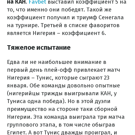
на КАН
.
Favbet
выставил коэффициент 5 на
то, что именно они победят. Такой же
коэффициент получил и триумф Сенегала
на турнире. Третьей в списке фаворитов
является Нигерия – коэффициент 6.
Тяжелое испытание
Едва ли не наибольшее внимание в
первый день плей-офф привлекает матч
Нигерия – Тунис, которые сыграют 23
января. Обе команды довольно опытные
(нигерийцы трижды выигрывали КАН, у
Туниса одна победа). Но в этой дуэли
преимущество на стороне таки сборной
Нигерии. Эта команда выиграла три матча
группового этапа, в том числе обыграв
Египет. А вот Тунис дважды проиграл, и