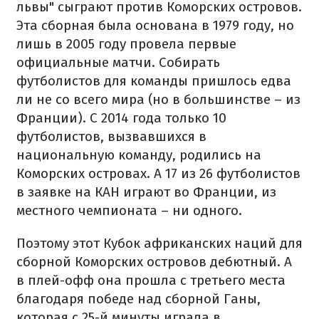
львы" сыграют против Коморских островов.
Эта сборная была основана в 1979 году, но
лишь в 2005 году провела первые
официальные матчи. Собирать
футболистов для команды пришлось едва
ли не со всего мира (но в большинстве – из
Франции). С 2014 года только 10
футболистов, вызвавшихся в
национальную команду, родились на
Коморских островах. А 17 из 26 футболистов
в заявке на КАН играют во Франции, из
местного чемпионата – ни одного.
Поэтому этот Кубок африканских наций для
сборной Коморских островов дебютный. А
в плей-офф она прошла с третьего места
благодаря победе над сборной Ганы,
которая с 25-й минуты играла в