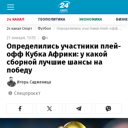
24 КАНАЛ
ГЕОПОЛИТИКА
ЭКОНОМИКА
БИЗНЕ
24 канал Спорт
Футбол
Определились участники плей-офф Кубка Африки: у какой сборной лучшие шансы на победу
21 января,
13:55
4
Определились участники плей-
офф Кубка Африки: у какой
сборной лучшие шансы на
победу
Игорь Садженица
спецпроєкт