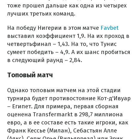
тоже прошел дальше как одна из четырех
лучших третьих команд.
На победу Нигерии в этом матче
Favbet
выставил коэффициент 1,9. На их проход в
четвертьфинал – 1,43. На то, что Тунис
сумеет победить – 4,9. А их шанс пробиться
в следующий раунд – 2,84.
Топовый матч
Однако топовым матчем на этой стадии
турнира будет противостояние Кот-д'Ивуар
– Египет. Для примера, первая сборная
оценена Transfermarkt в 298,7 миллиона
евро, а в ее составе есть такие игроки, как
Франк Кессье (Милан), Себастьян Алле
(Аякс), Серж Орье (Вильярреал) или Эрик