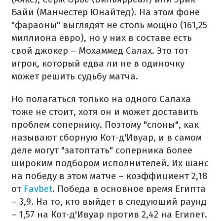
Байи (Манчестер Юнайтед). На этом фоне
"фараоны" выглядят не столь мощно (161,25
миллиона евро), но у них в составе есть
свой джокер – Мохаммед Салах. Это тот
игрок, который едва ли не в одиночку
может решить судьбу матча.
Но полагаться только на одного Салаха
тоже не стоит, хотя он и может доставить
проблем сопернику. Поэтому "слоны", как
называют сборную Кот-д'Ивуар, и в самом
деле могут "затоптать" соперника более
широким подбором исполнителей. Их шанс
на победу в этом матче – коэффициент 2,18
от
Favbet
. Победа в основное время Египта
– 3,9. На то, кто выйдет в следующий раунд
– 1,57 на Кот-д'Ивуар против 2,42 на Египет.