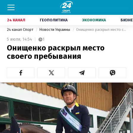
24 КАНАЛ
ГЕОПОЛИТИКА
ЭКОНОМИКА
БИЗНЕ
24 канал Спорт
Новости Украины
Онищенко раскрыл место своего пребывания
5 июля,
14:54
1
Онищенко раскрыл место
своего пребывания