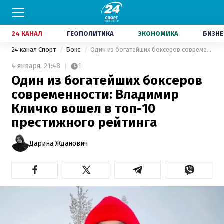
24 КАНАЛ
ГЕОПОЛИТИКА
ЭКОНОМИКА
БИЗНЕ
24 канал Спорт
Бокс
Один из богатейших боксеров современности: Владимир Кличко вошел в топ-10 престижного рейтинга
4 января,
21:48
1
Один из богатейших боксеров
современности: Владимир
Кличко вошел в топ-10
престижного рейтинга
Дарина Жданович