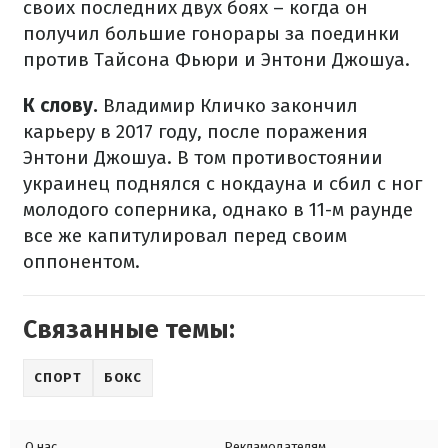
своих последних двух боях – когда он
получил большие гонорары за поединки
против Тайсона Фьюри и Энтони Джошуа.
К слову.
Владимир Кличко закончил
карьеру в 2017 году, после поражения
Энтони Джошуа. В том противостоянии
украинец поднялся с нокдауна и сбил с ног
молодого соперника, однако в 11-м раунде
все же капитулировал перед своим
оппонентом.
Связанные темы:
СПОРТ
БОКС
О нас
Рекламодателям