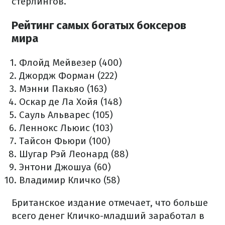
стерлингов.
Рейтинг самых богатых боксеров
мира
Флойд Мейвезер (400)
Джордж Форман (222)
Мэнни Пакьяо (163)
Оскар де Ла Хойя (148)
Сауль Альварес (105)
Леннокс Льюис (103)
Тайсон Фьюри (100)
Шугар Рэй Леонард (88)
Энтони Джошуа (60)
Владимир Кличко (58)
Британское издание отмечает, что больше
всего денег Кличко-младший заработал в