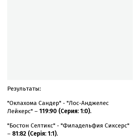
Результаты:
"Оклахома Сандер" - "Лос-Анджелес
Лейкерс" –
119:90 (Серия: 1:0).
"Бостон Селтикс" - "Филадельфия Сиксерс"
–
81:82 (Серія: 1:1).