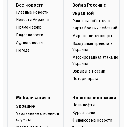
Все новости
Война России с
Главные новости
Украиной
Новости Украины
Ракетные обстрелы
Прямой эфир
Карта боевых действий
Видеоновости
Мирные переговоры
Аудионовости
Воздушная тревога в
Украине
Погода
Массированная атака по
Украине
Взрывы в России
Потери врага
Мобилизация в
Новости экономики
Цена нефти
Украине
Курсы валют
Увольнение с военной
службы
Финансовые новости