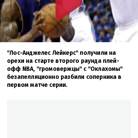
"Лос-Анджелес Лейкерс" получили на
орехи на старте второго раунда плей-
офф NBA, "громовержцы" с "Оклахомы"
безапелляционно разбили соперника в
первом матче серии.