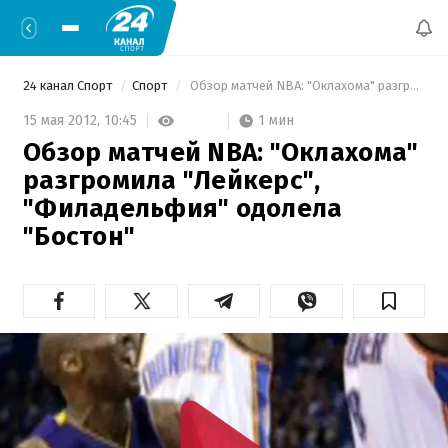
24 канал Спорт
Спорт
 Обзор матчей NBA: "Оклахома" разгромила "Лейкерс", "Филадельфия" одолела "Бостон" 
1 мин
15 мая 2012,
10:45
Обзор матчей NBA: "Оклахома"
разгромила "Лейкерс",
"Филадельфия" одолела
"Бостон"