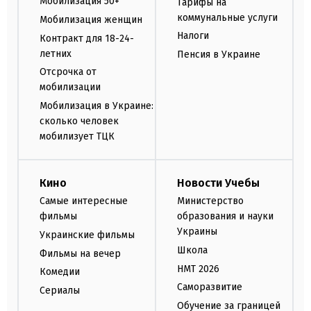
Мобилизация 50+
Тарифы на
коммунальные услуги
Мобилизация женщин
Налоги
Контракт для 18-24-
летних
Пенсия в Украине
Отсрочка от
мобилизации
Мобилизация в Украине:
сколько человек
мобилизует ТЦК
Кино
Новости Учебы
Самые интересные
Министерство
фильмы
образования и науки
Украины
Украинские фильмы
Школа
Фильмы на вечер
НМТ 2026
Комедии
Саморазвитие
Сериалы
Обучение за границей