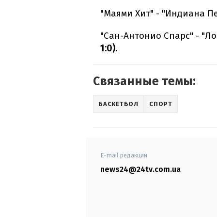
"Маями Хит" - "Индиана П
"Сан-Антонио Спарс" - "Л
1:0).
Связанные темы:
БАСКЕТБОЛ
СПОРТ
E-mail редакции
news24@24tv.com.ua