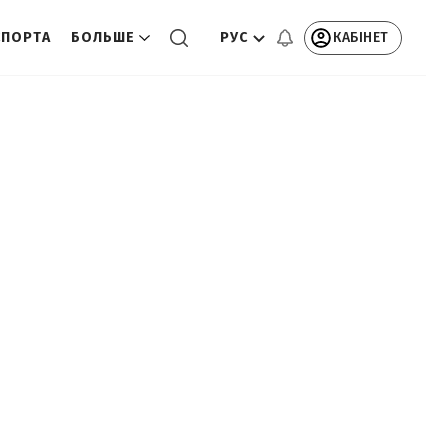
РУС
КАБІНЕТ
СПОРТА
БОЛЬШЕ