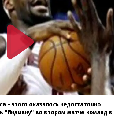
а - этого оказалось недостаточно
ь "Индиану" во втором матче команд в