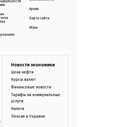
нциальности
ния
Архив
ние
ателя
Карта сайта
тва
Игры
ирования
Новости экономики
Цена нефти
Курсы валют
Финансовые новости
Тарифы на коммунальные
услуги
Налоги
Пенсия в Украине
т