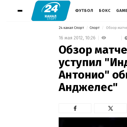
ФУТБОЛ
БОКС
GAM
24 канал Спорт
Спорт
16 мая 2012,
10:26
Обзор матче
уступил "Ин
Антонио" об
Анджелес"