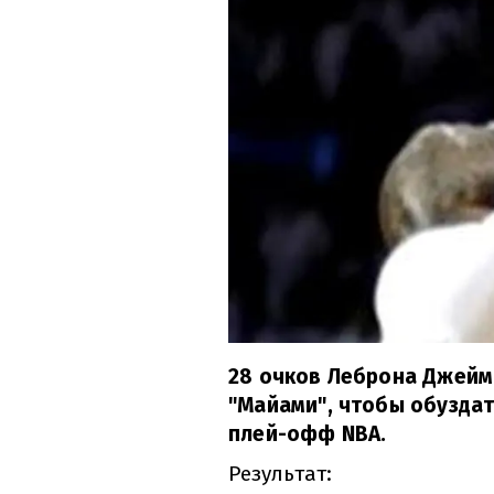
28 очков Леброна Джеймс
"Майами", чтобы обуздат
плей-офф NBA.
Результат: