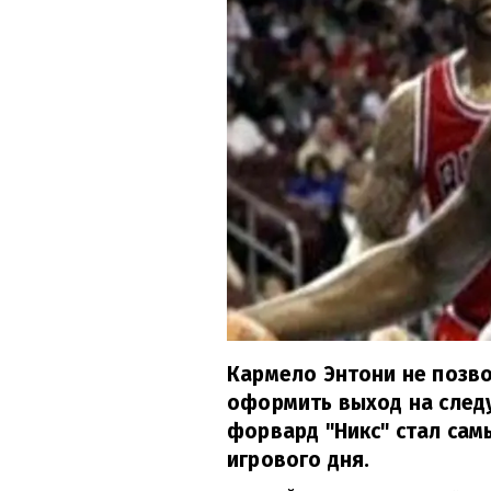
Кармело Энтони не позв
оформить выход на след
форвард "Никс" стал са
игрового дня.