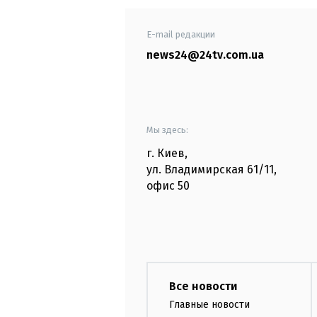
E-mail редакции
news24@24tv.com.ua
Мы здесь:
г. Киев
,
ул. Владимирская
61/11,
офис
50
Все новости
Главные новости