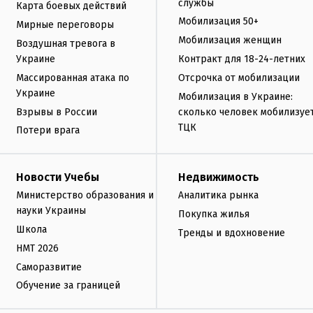
службы
Карта боевых действий
Мобилизация 50+
Мирные переговоры
Мобилизация женщин
Воздушная тревога в
Украине
Контракт для 18-24-летних
Массированная атака по
Отсрочка от мобилизации
Украине
Мобилизация в Украине:
Взрывы в России
сколько человек мобилизуе
ТЦК
Потери врага
Новости Учебы
Недвижимость
Министерство образования и
Аналитика рынка
науки Украины
Покупка жилья
Школа
Тренды и вдохновение
НМТ 2026
Саморазвитие
Обучение за границей