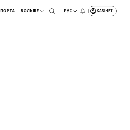
РУС
КАБІНЕТ
СПОРТА
БОЛЬШЕ