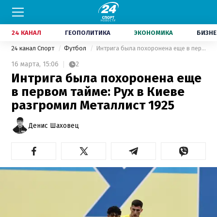
24 КАНАЛ
ГЕОПОЛИТИКА
ЭКОНОМИКА
БИЗНЕ
24 канал Спорт
Футбол
Интрига была похоронена еще в первом тайме: Рух в Киеве разгромил Металлист 1925
16 марта,
15:06
2
Интрига была похоронена еще
в первом тайме: Рух в Киеве
разгромил Металлист 1925
Денис Шаховец