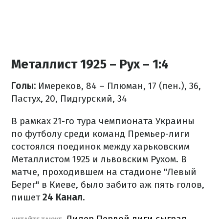
Металлист 1925 – Рух – 1:4
Голы:
Имереков, 84 – Плюман, 17 (пен.), 36,
Пастух, 20, Пидгурский, 34
В рамках 21-го тура чемпионата Украины
по футболу среди команд Премьер-лиги
состоялся поединок между харьковским
Металлистом 1925 и львовским Рухом. В
матче, проходившем на стадионе "Левый
Берег" в Киеве, было забито аж пять голов,
пишет
24 Канал
.
Лидер Первой лиги сыграл