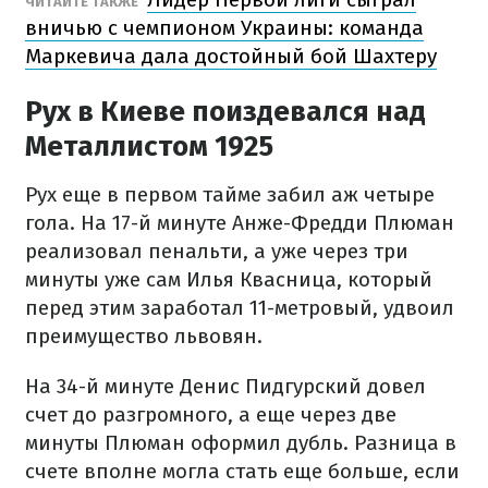
ЧИТАЙТЕ ТАКЖЕ
вничью с чемпионом Украины: команда
Маркевича дала достойный бой Шахтеру
Рух в Киеве поиздевался над
Металлистом 1925
Рух еще в первом тайме забил аж четыре
гола. На 17-й минуте Анже-Фредди Плюман
реализовал пенальти, а уже через три
минуты уже сам Илья Квасница, который
перед этим заработал 11-метровый, удвоил
преимущество львовян.
На 34-й минуте Денис Пидгурский довел
счет до разгромного, а еще через две
минуты Плюман оформил дубль. Разница в
счете вполне могла стать еще больше, если