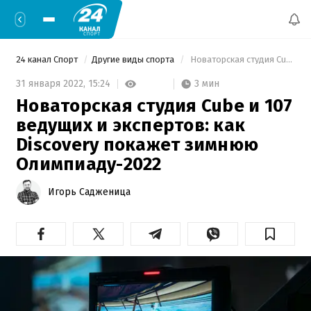
24 канал Спорт
Другие виды спорта
 Новаторская студия Cube и 107 ведущих и экспертов: как Discovery покажет зимнюю Олимпиаду-2022 
3 мин
31 января 2022,
15:24
Новаторская студия Cube и 107
ведущих и экспертов: как
Discovery покажет зимнюю
Олимпиаду-2022
Игорь Садженица