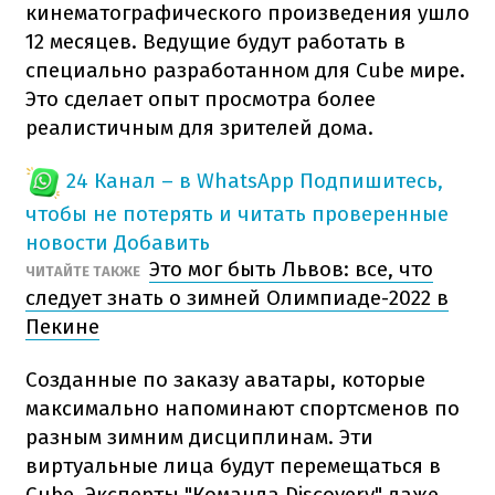
кинематографического произведения ушло
12 месяцев. Ведущие будут работать в
специально разработанном для Cube мире.
Это сделает опыт просмотра более
реалистичным для зрителей дома.
24 Канал – в WhatsApp
Подпишитесь,
чтобы не потерять и читать проверенные
новости
Добавить
Это мог быть Львов: все, что
ЧИТАЙТЕ ТАКЖЕ
следует знать о зимней Олимпиаде-2022 в
Пекине
Созданные по заказу аватары, которые
максимально напоминают спортсменов по
разным зимним дисциплинам. Эти
виртуальные лица будут перемещаться в
Cube. Эксперты "Команда Discovery" даже