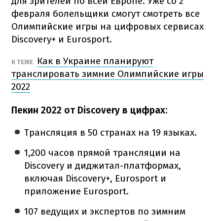
для зрителей по всей Европе. Уже со 2
февраля болельщики смогут смотреть все
Олимпийские игры на цифровых сервисах
Discovery+ и Eurosport.
Как в Украине планируют
К ТЕМЕ
транслировать зимние Олимпийские игры
2022
Пекин 2022 от Discovery в цифрах:
Трансляция в 50 странах на 19 языках.
1,200 часов прямой трансляции на
Discovery и диджитал-платформах,
включая Discovery+, Eurosport и
приложение Eurosport.
107 ведущих и экспертов по зимним