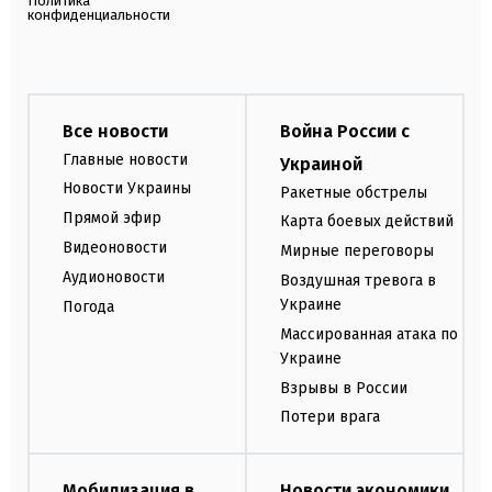
Политика
конфиденциальности
Все новости
Война России с
Главные новости
Украиной
Новости Украины
Ракетные обстрелы
Прямой эфир
Карта боевых действий
Видеоновости
Мирные переговоры
Аудионовости
Воздушная тревога в
Украине
Погода
Массированная атака по
Украине
Взрывы в России
Потери врага
Мобилизация в
Новости экономики