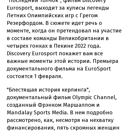
"Последний толчок", фильм Discovery
Eurosport, выходит за кулисы легенды
Летних Олимпийских игр с Грегом
Резерфордом. В сюжете идет речь о
моменте, когда он претендовал на участие
в составе команды Великобритании в
четырех гонках в Пекине 2022 года.
Discovery Eurosport покажет вам все
важные моменты этой истории. Премьера
документального фильма на EuroSport
состоится 1 февраля.
"Блестящая история керлинга",
документальный фильм Olympic Channel,
созданный Фрэнком Маршаллом и
Mandalay Sports Media. В нем подробно
рассмотрено, как, несмотря на нехватку
финансирования, пять скромных женщин