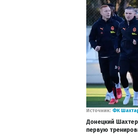
Источник:
ФК Шахта
Донецкий Шахтер 
первую тренировк