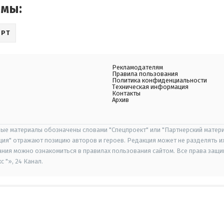
емы:
ОРТ
Рекламодателям
Правила пользования
Политика конфиденциальности
Техническая информация
Контакты
Архив
ые материалы обозначены словами "Спецпроект" или "Партнерский матери
иция" отражают позицию авторов и героев. Редакция может не разделять и
ания можно ознакомиться в правилах пользования сайтом. Все права защ
 "», 24 Канал.