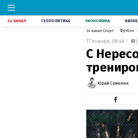
24 КАНАЛ
ГЕОПОЛИТИКА
ЭКОНОМИКА
БИЗНЕ
24 канал Спорт
Футбол
17 января,
08:46
1
С Нересо
трениро
Юрий Семенюк