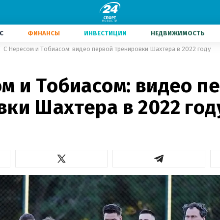
С
ФИНАНСЫ
ИНВЕСТИЦИИ
НЕДВИЖИМОСТЬ
С Нересом и Тобиасом: видео первой тренировки Шахтера в 2022 году
м и Тобиасом: видео п
вки Шахтера в 2022 год