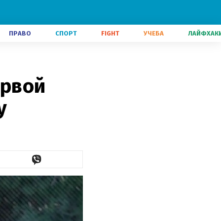
ПРАВО
СПОРТ
FIGHT
УЧЕБА
ЛАЙФХАК
ервой
у