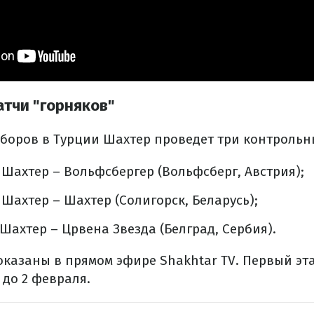
тчи "горняков"
сборов в Турции Шахтер проведет три контрольн
. Шахтер – Вольфсбергер (Вольфсберг, Австрия);
. Шахтер – Шахтер (Солигорск, Беларусь);
. Шахтер – Црвена Звезда (Белград, Сербия).
оказаны в прямом эфире Shakhtar TV. Первый эт
 до 2 февраля.