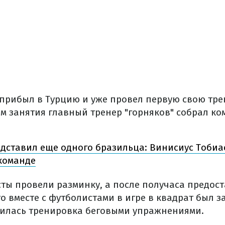
 прибыл в Турцию и уже провел первую свою тре
ом занятия главный тренер "горняков" собрал ко
дставил еще одного бразильца: Винисиус Тоби
команде
ты провели разминку, а после получаса предос
то вместе с футболистами в игре в квадрат был з
чилась тренировка беговыми упражнениями.