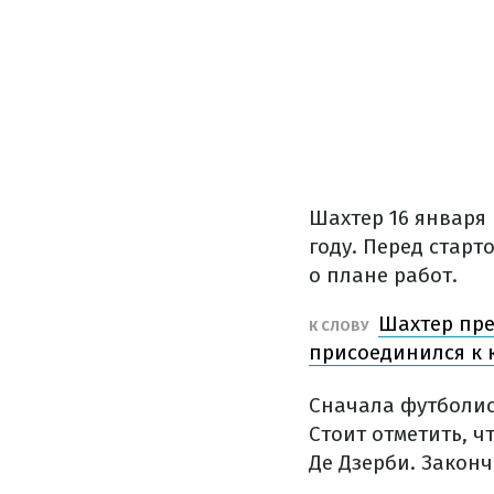
Шахтер 16 января
году. Перед старт
о плане работ.
Шахтер пре
К СЛОВУ
присоединился к 
Сначала футболис
Стоит отметить, ч
Де Дзерби. Закон