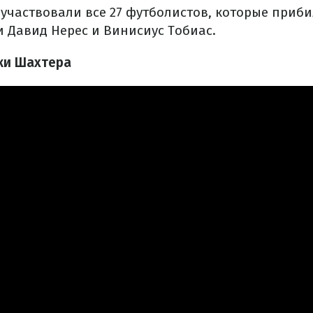
участвовали все 27 футболистов, которые приби
и Давид Нерес и Винисиус Тобиас.
ки Шахтера