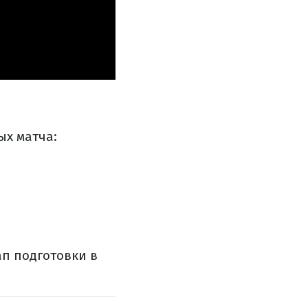
ых матча:
ап подготовки в