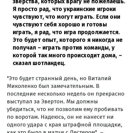
зверства, которых врагу не пожелаешь.
Я просто рад, что украинские игроки
чувствуют, что могут играть. Если они
чувствуют себя хорошо и готовы
играть, я рад, что игра продолжается.
Это будет опыт, которого я никогда не
получал – играть против команды, у
которой так много происходит дома,
–
сказал шотландец.
"Это будет странный день, но Виталий
Миколенко был замечательным. В
последние несколько недель он прекрасно
выступал за Эвертон. Мы должны
убедиться, что не позволим ему пробивать
по воротам. Надеюсь, он не нанесет ни
одного удара с края штрафной площадки,
как это было в матчи с Лестером", –