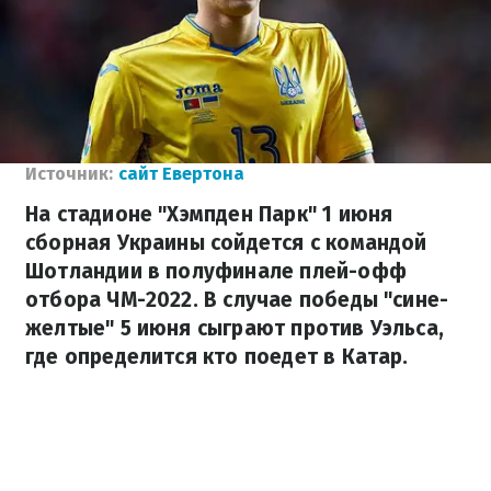
Источник:
сайт Евертона
На стадионе "Хэмпден Парк" 1 июня
сборная Украины сойдется с командой
Шотландии в полуфинале плей-офф
отбора ЧМ-2022. В случае победы "сине-
желтые" 5 июня сыграют против Уэльса,
где определится кто поедет в Катар.