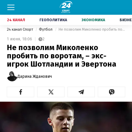
24 КАНАЛ
ГЕОПОЛИТИКА
ЭКОНОМИКА
БИЗНЕ
24 канал Спорт
Футбол
Не позволим Миколенко пробить по воротам, – экс-игрок Шотландии и Эвертона
1 июня,
18:06
2
Не позволим Миколенко
пробить по воротам, – экс-
игрок Шотландии и Эвертона
Дарина Жданович