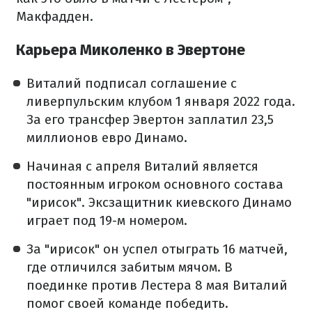
Макфадден.
Карьера Миколенко в Эвертоне
Виталий подписал соглашение с
ливерпульским клубом 1 января 2022 года.
За его трансфер Эвертон заплатил 23,5
миллионов евро Динамо.
Начиная с апреля Виталий является
постоянным игроком основного состава
"ирисок". Эксзащитник киевского Динамо
играет под 19-м номером.
За "ирисок" он успел отыграть 16 матчей,
где отличился забитым мячом. В
поединке против Лестера 8 мая Виталий
помог своей команде победить.