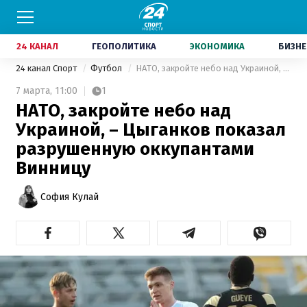
24 КАНАЛ
ГЕОПОЛИТИКА
ЭКОНОМИКА
БИЗНЕ
24 канал Спорт
Футбол
НАТО, закройте небо над Украиной, – Цыганков показал разрушенную оккупантами Винницу
7 марта,
11:00
1
НАТО, закройте небо над
Украиной, – Цыганков показал
разрушенную оккупантами
Винницу
София Кулай