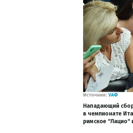
Источник:
УАФ
Нападающий сбор
в чемпионате Ита
римское "Лацио" 