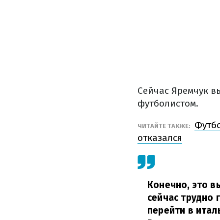
Сейчас Яремчук вы
футболистом.
Футбо
ЧИТАЙТЕ ТАКЖЕ:
отказался
Конечно, это в
сейчас трудно 
перейти в итал