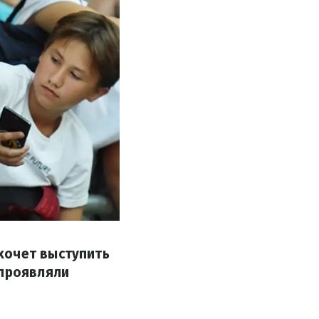
хочет выступить
 проявляли