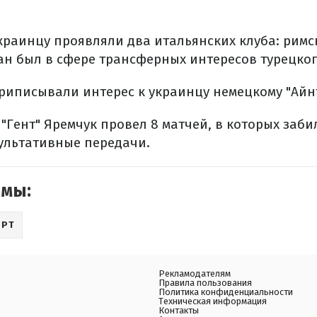
краинцу проявляли два итальянских клуба: римс
ан был в сфере трансферных интересов турецког
приписывали интерес к украинцу немецкому "Айнт
 "Гент" Яремчук провел 8 матчей, в которых заби
зультативные передачи.
емы:
ОРТ
Рекламодателям
Правила пользования
Политика конфиденциальности
Техническая информация
Контакты