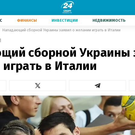
С
ФИНАНСЫ
ИНВЕСТИЦИИ
НЕДВИЖИМОСТЬ
Нападающий сборной Украины заявил о желании играть в Италии
1
щий сборной Украины 
 играть в Италии