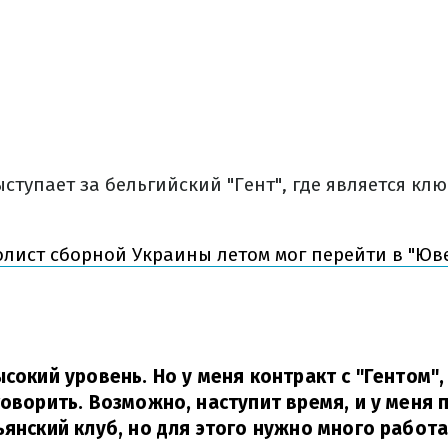
ступает за бельгийский "Гент", где является кл
лист сборной Украины летом мог перейти в "Юве
ысокий уровень. Но у меня контракт с "Гентом"
говорить. Возможно, наступит время, и у меня 
ьянский клуб, но для этого нужно много работа