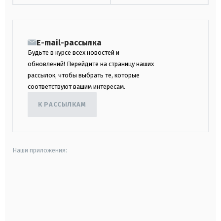
E-mail-рассылка
Будьте в курсе всех новостей и
обновлений! Перейдите на страницу наших
рассылок, чтобы выбрать те, которые
соответствуют вашим интересам.
К РАССЫЛКАМ
Наши приложения:
android
apple
smart tv
samsung smart tv