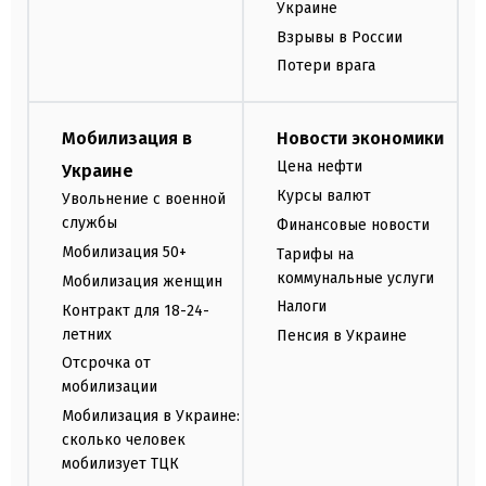
Украине
Взрывы в России
Потери врага
Мобилизация в
Новости экономики
Цена нефти
Украине
Курсы валют
Увольнение с военной
службы
Финансовые новости
Мобилизация 50+
Тарифы на
коммунальные услуги
Мобилизация женщин
Налоги
Контракт для 18-24-
летних
Пенсия в Украине
Отсрочка от
мобилизации
Мобилизация в Украине:
сколько человек
мобилизует ТЦК