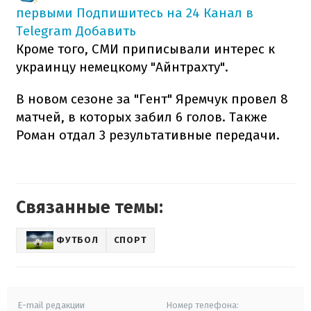
первыми
Подпишитесь на 24 Канал в
Telegram
Добавить
Кроме того, СМИ приписывали интерес к
украинцу немецкому "Айнтрахту".
В новом сезоне за "Гент" Яремчук провел 8
матчей, в которых забил 6 голов. Также
Роман отдал 3 результативные передачи.
Связанные темы:
ФУТБОЛ
СПОРТ
E-mail редакции
Номер телефона: