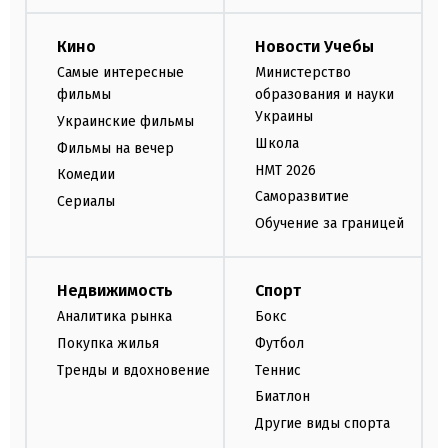
Кино
Новости Учебы
Самые интересные
Министерство
фильмы
образования и науки
Украины
Украинские фильмы
Школа
Фильмы на вечер
НМТ 2026
Комедии
Саморазвитие
Сериалы
Обучение за границей
Недвижимость
Спорт
Аналитика рынка
Бокс
Покупка жилья
Футбол
Тренды и вдохновение
Теннис
Биатлон
Другие виды спорта