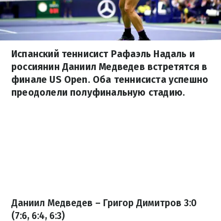
Испанский теннисист Рафаэль Надаль и
россиянин Даниил Медведев встретятся в
финале US Open. Оба теннисиста успешно
преодолели полуфинальную стадию.
Даниил Медведев – Григор Димитров 3:0
(7:6, 6:4, 6:3)