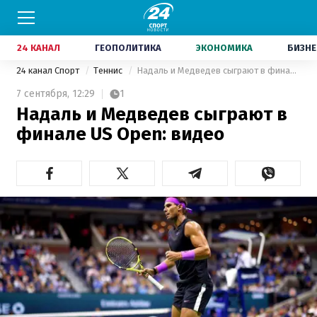
24 КАНАЛ
ГЕОПОЛИТИКА
ЭКОНОМИКА
БИЗНЕ
24 канал Спорт
Теннис
Надаль и Медведев сыграют в финале US Open: видео
7 сентября,
12:29
1
Надаль и Медведев сыграют в
финале US Open: видео