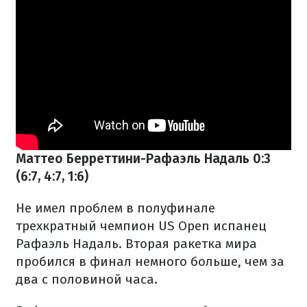
Маттео Берреттини-Рафаэль Надаль 0:3
(6:7, 4:7, 1:6)
Не имел проблем в полуфинале
трехкратный чемпион US Open испанец
Рафаэль Надаль. Вторая ракетка мира
пробился в финал немного больше, чем за
два с половиной часа.