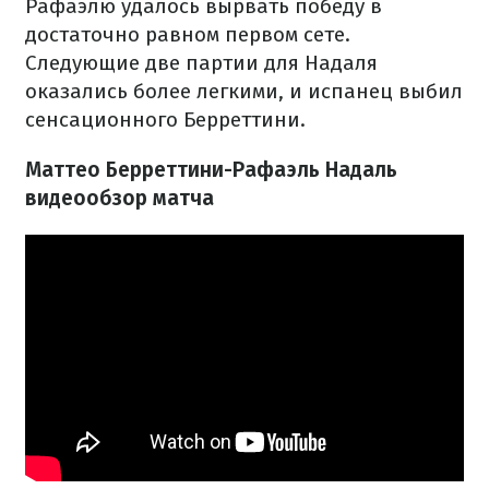
Рафаэлю удалось вырвать победу в
достаточно равном первом сете.
Следующие две партии для Надаля
оказались более легкими, и испанец выбил
сенсационного Берреттини.
Маттео Берреттини-Рафаэль Надаль
видеообзор матча