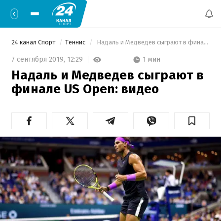
24 канал Спорт
Теннис
 Надаль и Медведев сыграют в финале US Open: видео 
1 мин
7 сентября 2019,
12:29
Надаль и Медведев сыграют в
финале US Open: видео