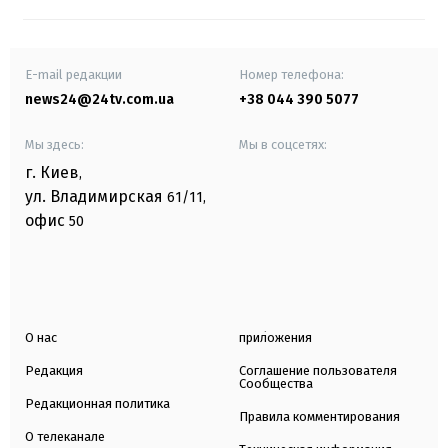
E-mail редакции
Номер телефона:
news24@24tv.com.ua
+38 044 390 5077
Мы здесь:
Мы в соцсетях:
г. Киев
,
ул. Владимирская
61/11,
офис
50
О нас
приложения
Редакция
Соглашение пользователя
Сообщества
Редакционная политика
Правила комментирования
О телеканале