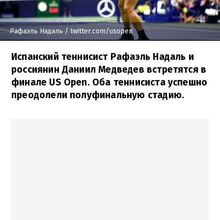
Рафаэль Надаль
/ twitter.com/usopen
Испанский теннисист Рафаэль Надаль и
россиянин Даниил Медведев встретятся в
финале US Open. Оба теннисиста успешно
преодолели полуфинальную стадию.