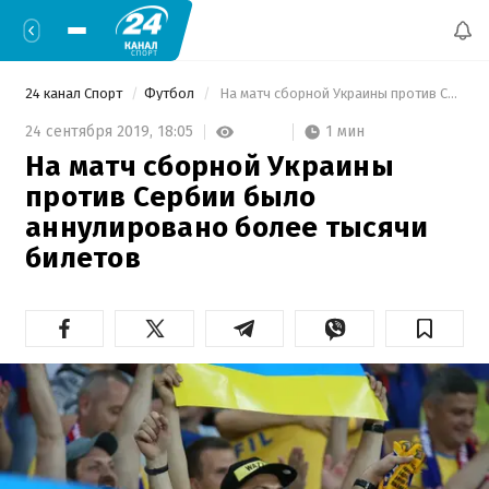
24 канал Спорт
Футбол
 На матч сборной Украины против Сербии было аннулировано более тысячи билетов 
1 мин
24 сентября 2019,
18:05
На матч сборной Украины
против Сербии было
аннулировано более тысячи
билетов