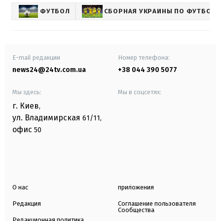
ФУТБОЛ
СБОРНАЯ УКРАИНЫ ПО ФУТБОЛУ
E-mail редакции
Номер телефона:
news24@24tv.com.ua
+38 044 390 5077
Мы здесь:
Мы в соцсетях:
г. Киев
,
ул. Владимирская
61/11,
офис
50
О нас
приложения
Редакция
Соглашение пользователя
Сообщества
Редакционная политика