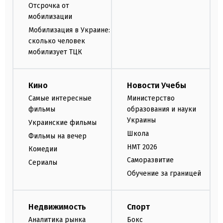
Отсрочка от
мобилизации
Мобилизация в Украине:
сколько человек
мобилизует ТЦК
Кино
Новости Учебы
Самые интересные
Министерство
фильмы
образования и науки
Украины
Украинские фильмы
Школа
Фильмы на вечер
НМТ 2026
Комедии
Саморазвитие
Сериалы
Обучение за границей
Недвижимость
Спорт
Аналитика рынка
Бокс