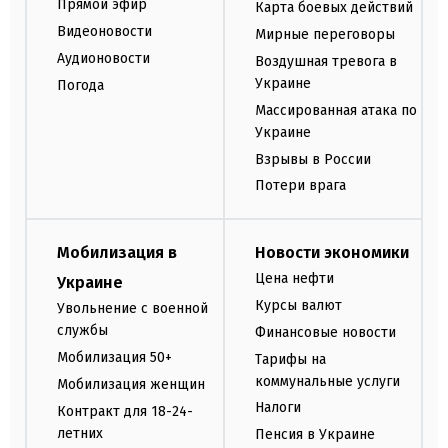
Прямой эфир
Карта боевых действий
Видеоновости
Мирные переговоры
Аудионовости
Воздушная тревога в
Украине
Погода
Массированная атака по
Украине
Взрывы в России
Потери врага
Мобилизация в
Новости экономики
Цена нефти
Украине
Курсы валют
Увольнение с военной
службы
Финансовые новости
Мобилизация 50+
Тарифы на
коммунальные услуги
Мобилизация женщин
Налоги
Контракт для 18-24-
летних
Пенсия в Украине