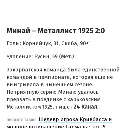
Минай – Металлист 1925 2:0
Голы: Корнийчук, 31, Скиба, 90+1
Удаление: Русин, 59 (Мет.)
Закарпатская команда была единственной
командой в чемпионате, которая еще не
выигрывала в нынешнем сезоне.
Неприятную серию Минаю удалось
прервать в поединке с харьковским
Металлистом 1925, пишет
24 Канал
.
Шедевр игрока Кривбасса и
ЧИТАЙТЕ ТАКЖЕ
мощное возвращение Гармаша: топ-5