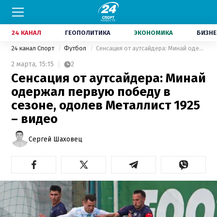
24 КАНАЛ
ГЕОПОЛИТИКА
ЭКОНОМИКА
БИЗНЕ
24 канал Спорт
Футбол
Сенсация от аутсайдера: Минай одержал первую победу в сезоне, одолев Металлист 1925 – видео
2 марта,
15:15
2
Сенсация от аутсайдера: Минай
одержал первую победу в
сезоне, одолев Металлист 1925
– видео
Сергей Шаховец