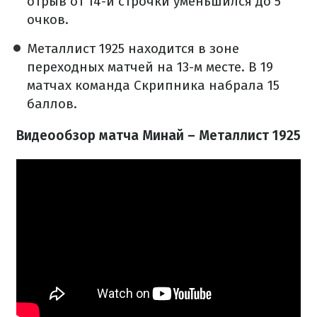
отрыв от 14-й строчки уменьшился до 5
очков.
Металлист 1925 находится в зоне
переходных матчей на 13-м месте. В 19
матчах команда Скрипника набрала 15
баллов.
Видеообзор матча Минай – Металлист 1925