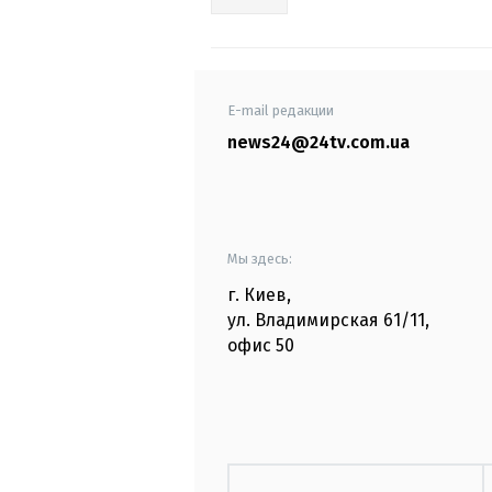
E-mail редакции
news24@24tv.com.ua
Мы здесь:
г. Киев
,
ул. Владимирская
61/11,
офис
50