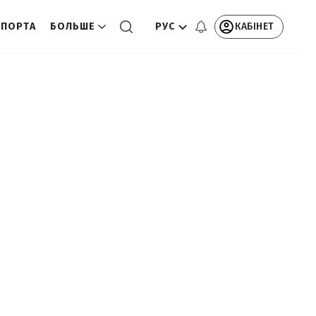
РУС
КАБІНЕТ
СПОРТА
БОЛЬШЕ