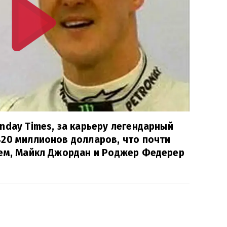
nday Times, за карьеру легендарный
820 миллионов долларов, что почти
жем, Майкл Джордан и Роджер Федерер