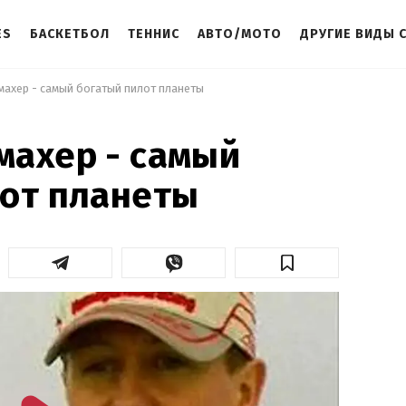
ES
БАСКЕТБОЛ
ТЕННИС
АВТО/МОТО
ДРУГИЕ ВИДЫ 
махер - самый богатый пилот планеты 
махер - самый
лот планеты