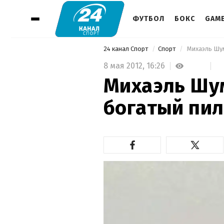
ФУТБОЛ
БОКС
GAM
24 канал Спорт
Спорт
 Михаэль Шу
8 мая 2012,
16:26
Михаэль Шу
богатый пи