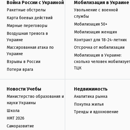
Война России с Украиной
Мобилизация в Украине
Ракетные обстрелы
Увольнение с военной
службы
Карта боевых действий
Мобилизация 50+
Мирные переговоры
Мобилизация женщин
Воздушная тревога в
Украине
Контракт для 18-24-летних
Массированная атака по
Отсрочка от мобилизации
Украине
Мобилизация в Украине:
Взрывы в России
сколько человек мобилизуе
ТЦК
Потери врага
Новости Учебы
Недвижимость
Министерство образования и
Аналитика рынка
науки Украины
Покупка жилья
Школа
Тренды и вдохновение
НМТ 2026
Саморазвитие