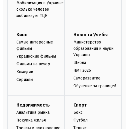
Мобилизация в Украине:
сколько человек
мобилизует ТЦК
Кино
Новости Учебы
Самые интересные
Министерство
фильмы
образования и науки
Украины
Украинские фильмы
Школа
Фильмы на вечер
НМТ 2026
Комедии
Саморазвитие
Сериалы
Обучение за границей
Недвижимость
Спорт
Аналитика рынка
Бокс
Покупка жилья
Футбол
Тренды и вдохновение
Теннис