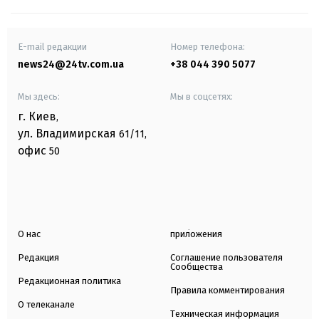
E-mail редакции
Номер телефона:
news24@24tv.com.ua
+38 044 390 5077
Мы здесь:
Мы в соцсетях:
г. Киев
,
ул. Владимирская
61/11,
офис
50
О нас
приложения
Редакция
Соглашение пользователя
Сообщества
Редакционная политика
Правила комментирования
О телеканале
Техническая информация