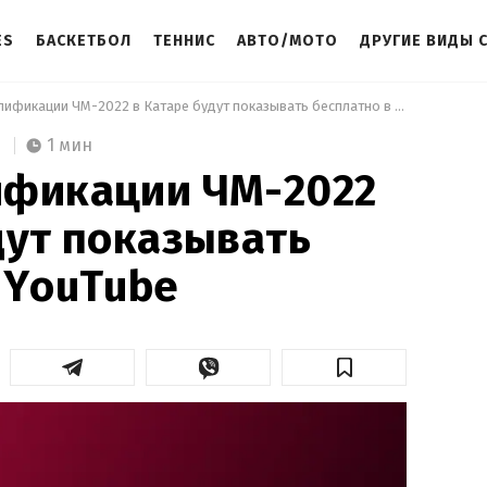
ES
БАСКЕТБОЛ
ТЕННИС
АВТО/МОТО
ДРУГИЕ ВИДЫ 
 Матчи квалификации ЧМ-2022 в Катаре будут показывать бесплатно в YouTube 
1 мин
ификации ЧМ-2022
дут показывать
 YouTube