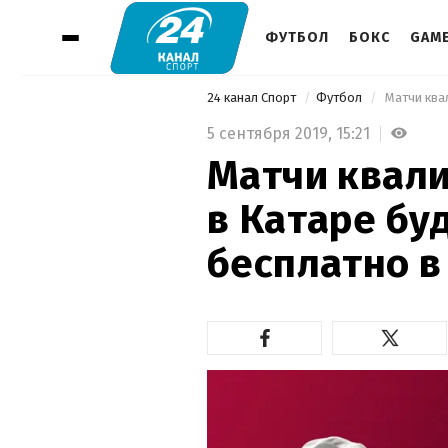
ФУТБОЛ
БОКС
GAM
24 канал Спорт
Футбол
5 сентября 2019,
15:21
Матчи квал
в Катаре бу
бесплатно в