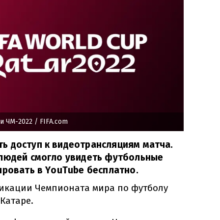
и ЧМ-2022
/ FIFA.com
ь доступ к видеотрансляциям матча.
 людей смогло увидеть футбольные
ировать в YouTube бесплатно.
фикации Чемпионата мира по футболу
 Катаре.