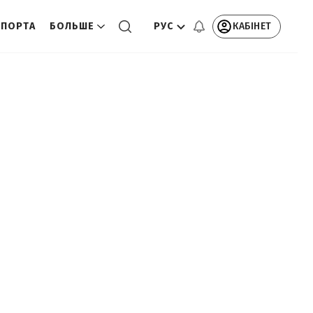
РУС
КАБІНЕТ
СПОРТА
БОЛЬШЕ