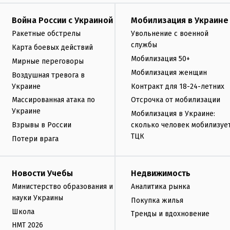
Война России с Украиной
Мобилизация в Украине
Ракетные обстрелы
Увольнение с военной
службы
Карта боевых действий
Мобилизация 50+
Мирные переговоры
Мобилизация женщин
Воздушная тревога в
Украине
Контракт для 18-24-летних
Массированная атака по
Отсрочка от мобилизации
Украине
Мобилизация в Украине:
Взрывы в России
сколько человек мобилизуе
ТЦК
Потери врага
Новости Учебы
Недвижимость
Министерство образования и
Аналитика рынка
науки Украины
Покупка жилья
Школа
Тренды и вдохновение
НМТ 2026