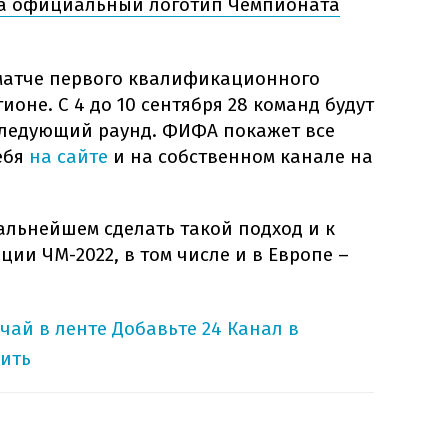
 официальный логотип Чемпионата
 матче первого квалификационного
оне. С 4 до 10 сентября 28 команд будут
 следующий раунд. ФИФА покажет все
ебя
на сайте
и на собственном канале на
дальнейшем сделать такой подход и к
ии ЧМ-2022, в том числе и в Европе –
учай в ленте
Добавьте 24 Канал в
ить