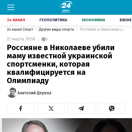
24 КАНАЛ
ГЕОПОЛИТИКА
ЭКОНОМИКА
БИЗНЕ
24 канал Спорт
Другие виды спорта
Россияне в Николаеве убили маму известной украинской спортсменки, которая квалифицируется на Олимпиаду
22 марта,
10:56
2
Россияне в Николаеве убили
маму известной украинской
спортсменки, которая
квалифицируется на
Олимпиаду
Анатолий Дерека