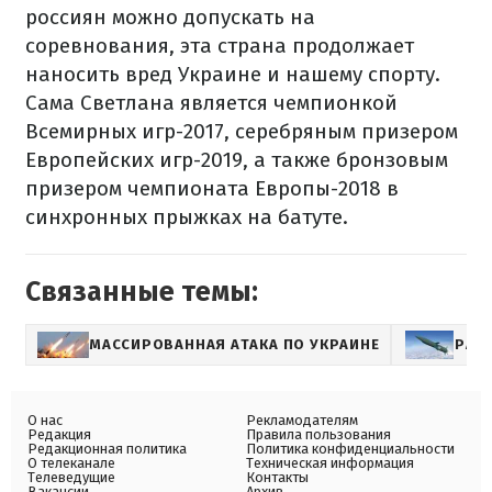
россиян можно допускать на
соревнования, эта страна продолжает
наносить вред Украине и нашему спорту.
Сама Светлана является чемпионкой
Всемирных игр-2017, серебряным призером
Европейских игр-2019, а также бронзовым
призером чемпионата Европы-2018 в
синхронных прыжках на батуте.
Связанные темы:
МАССИРОВАННАЯ АТАКА ПО УКРАИНЕ
РАК
О нас
Рекламодателям
Редакция
Правила пользования
Редакционная политика
Политика конфиденциальности
О телеканале
Техническая информация
Телеведущие
Контакты
Вакансии
Архив