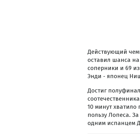
Действующий чемп
оставил шанса на
соперники и 69 из
Энди - японец Ни
Достиг полуфинал
соотечественника
10 минут хватило 
пользу Лопеса. З
одним испанцем 