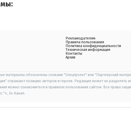
емы:
Рекламодателям
Правила пользования
Политика конфиденциальности
Техническая информация
Контакты
Архив
ые материалы обозначены словами "Спецпроект" или "Партнерский матери
иция" отражают позицию авторов и героев. Редакция может не разделять и
ания можно ознакомиться в правилах пользования сайтом. Все права защ
 "», 24 Канал.