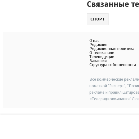
Связанные т
СПОРТ
О нас
Редакция
Редакционная политика
О телеканале
Телеведущие
Вакансии
Структура собственности
Все коммерческие рекламн
пометкой "Эксперт", "Поз
рекламе и правил цитиров
«Телерадиокомпания" Люкс