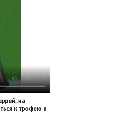
аррей, на
ться к трофею и