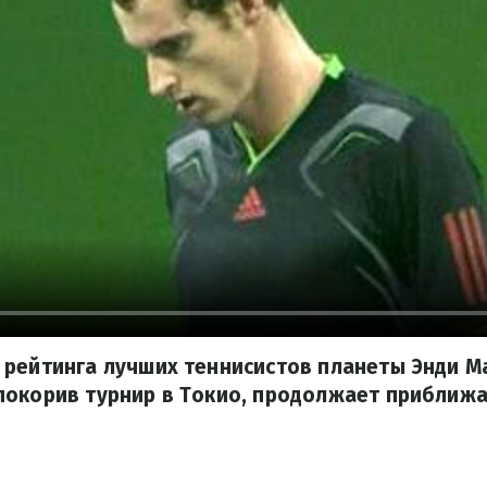
рейтинга лучших теннисистов планеты Энди М
покорив турнир в Токио, продолжает приближа