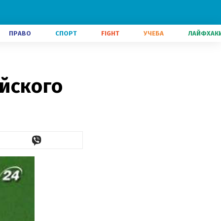
ПРАВО
СПОРТ
FIGHT
УЧЕБА
ЛАЙФХАК
йского