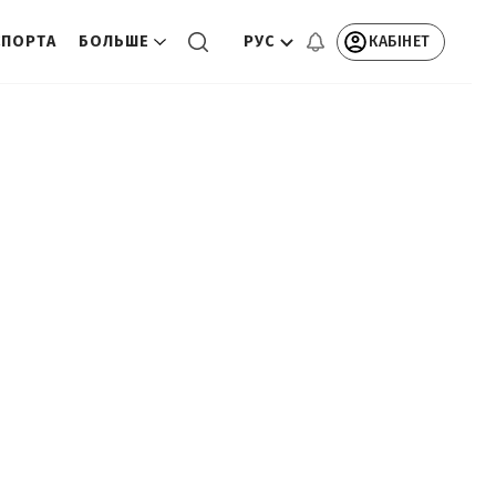
РУС
КАБІНЕТ
СПОРТА
БОЛЬШЕ