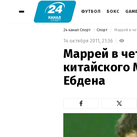
ФУТБОЛ
БОКС
GAM
24 канал Спорт
Спорт
 Маррей в ч
14 октября 2011,
21:36
Маррей в ч
китайского 
Ебдена