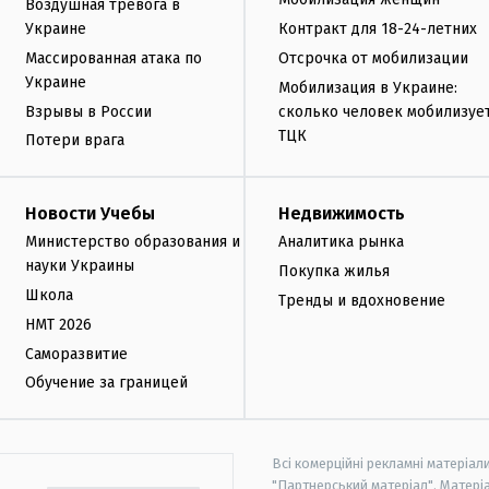
Воздушная тревога в
Украине
Контракт для 18-24-летних
Массированная атака по
Отсрочка от мобилизации
Украине
Мобилизация в Украине:
Взрывы в России
сколько человек мобилизуе
ТЦК
Потери врага
Новости Учебы
Недвижимость
Министерство образования и
Аналитика рынка
науки Украины
Покупка жилья
Школа
Тренды и вдохновение
НМТ 2026
Саморазвитие
Обучение за границей
Всі комерційні рекламні матеріал
"Партнерський матеріал". Матеріа