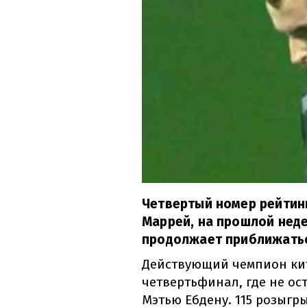
Четвертый номер рейтин
Маррей, на прошлой неде
продолжает приближатьс
Действующий чемпион кит
четвертьфинал, где не ос
Мэтью Ебдену. 115 розыгр