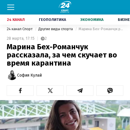
24 КАНАЛ
ГЕОПОЛИТИКА
ЭКОНОМИКА
БИЗНЕ
24 канал Спорт
Другие виды спорта
Марина Бех-Романчук рассказала, за чем скучает во время карантина
28 марта,
17:15
2
Марина Бех-Романчук
рассказала, за чем скучает во
время карантина
София Кулай