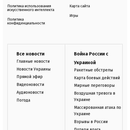
Политика использования
Карта сайта
искусственного интеллекта
Игры
Политика
конфиденциальности
Все новости
Война России с
Главные новости
Украиной
Новости Украины
Ракетные обстрелы
Прямой эфир
Карта боевых действий
Видеоновости
Мирные переговоры
Аудионовости
Воздушная тревога в
Украине
Погода
Массированная атака по
Украине
Взрывы в России
Потери врага