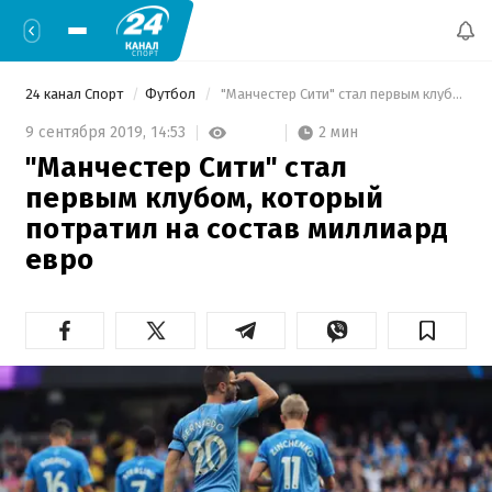
24 канал Спорт
Футбол
 "Манчестер Сити" стал первым клубом, который потратил на состав миллиард евро 
2 мин
9 сентября 2019,
14:53
"Манчестер Сити" стал
первым клубом, который
потратил на состав миллиард
евро