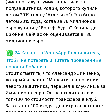
(именно такую сумму заплатили за
полузащитника Родри, которого купили
летом 2019 года у "Атлетико"). Это было
летом 2015 года, когда за 76 миллионов
евро купили у "Вольфсбурга" Кевина де
Брюйне. Сейчас он оценивается в 130
миллионов евро.
24 Канал – в WhatsApp
Подпишитесь,
чтобы не потерять и читать проверенные
новости
Добавить
Стоит отметить, что Александр Зинченко,
который играет в "Мансити" на позиции
левого защитника, перешел в клуб лишь за
2 миллиона евро. Он не входит даже в
топ-100 по стоимости трансфера в клуб.
Зато в топ-100 входят два игрока, которые