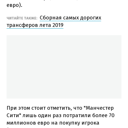
евро).
Сборная самых дорогих
ЧИТАЙТЕ ТАКЖЕ:
трансферов лета 2019
При этом стоит отметить, что "Манчестер
Сити" лишь один раз потратили более 70
миллионов евро на покупку игрока