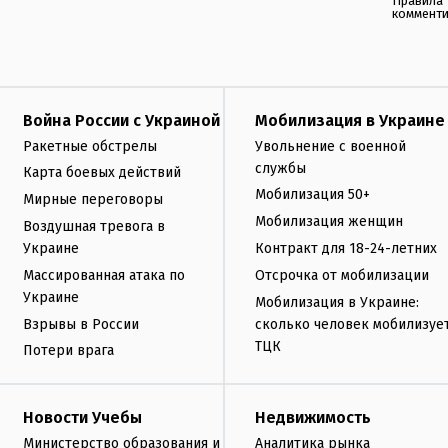
Правила
коммент
Война России с Украиной
Мобилизация в Украине
Ракетные обстрелы
Увольнение с военной
службы
Карта боевых действий
Мобилизация 50+
Мирные переговоры
Мобилизация женщин
Воздушная тревога в
Украине
Контракт для 18-24-летних
Массированная атака по
Отсрочка от мобилизации
Украине
Мобилизация в Украине:
Взрывы в России
сколько человек мобилизуе
ТЦК
Потери врага
Новости Учебы
Недвижимость
Министерство образования и
Аналитика рынка