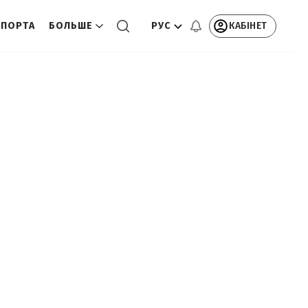
РУС
КАБІНЕТ
СПОРТА
БОЛЬШЕ