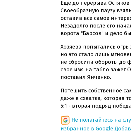
Еще до перерыва Остяков 
Своеобразную паузу взяли
оставив все самое интер
Незадолго после его нач
ворота "Барсов" и дело б
Хозяева попытались огрыз
но это стало лишь мгнове
не сбросили обороты до 
свое имя на табло зажег О
поставил Янченко.
Потешить собственное сам
даже в схватке, которая т
5:1 - вторая подряд побед
Не полагайтесь на сл
избранное в Google
Добав