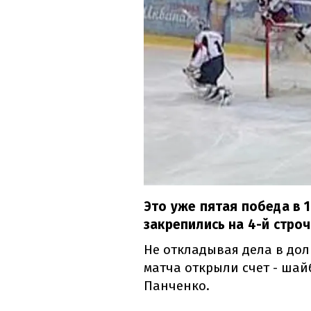
Это уже пятая победа в 
закрепились на 4-й стро
Не откладывая дела в дол
матча открыли счет - шай
Панченко.