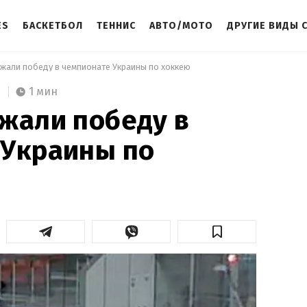
ES
БАСКЕТБОЛ
ТЕННИС
АВТО/МОТО
ДРУГИЕ ВИДЫ 
ржали победу в чемпионате Украины по хоккею 
1 мин
жали победу в
 Украины по