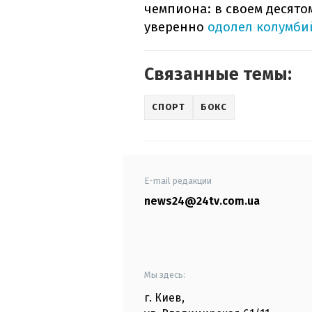
чемпиона: в своем десят
уверенно
одолел колумби
Связанные темы:
СПОРТ
БОКС
E-mail редакции
news24@24tv.com.ua
Мы здесь:
г. Киев
,