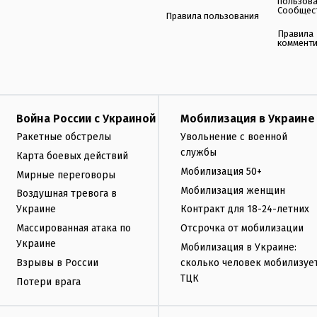
пользов
Сообщес
Правила пользования
Правила
коммент
Война России с Украиной
Мобилизация в Украине
Ракетные обстрелы
Увольнение с военной
службы
Карта боевых действий
Мобилизация 50+
Мирные переговоры
Мобилизация женщин
Воздушная тревога в
Украине
Контракт для 18-24-летних
Массированная атака по
Отсрочка от мобилизации
Украине
Мобилизация в Украине:
Взрывы в России
сколько человек мобилизуе
ТЦК
Потери врага