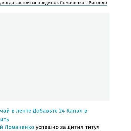
, когда состоится поединок Ломаченко с Ригондо
учай в ленте
Добавьте 24 Канал в
ить
й Ломаченко
успешно защитил титул