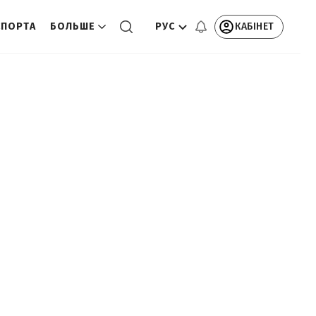
РУС
КАБІНЕТ
СПОРТА
БОЛЬШЕ