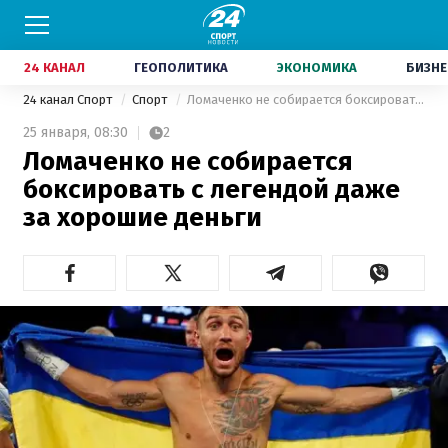
24 КАНАЛ
ГЕОПОЛИТИКА
ЭКОНОМИКА
БИЗНЕ
24 канал Спорт
Спорт
Ломаченко не собирается боксировать с легендой даже за хорошие деньги
25 января,
08:30
2
Ломаченко не собирается
боксировать с легендой даже
за хорошие деньги