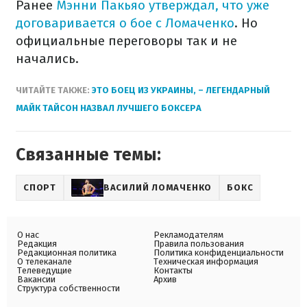
Ранее
Мэнни Пакьяо утверждал, что уже
договаривается о бое с Ломаченко
. Но
официальные переговоры так и не
начались.
ЧИТАЙТЕ ТАКЖЕ:
ЭТО БОЕЦ ​​ИЗ УКРАИНЫ, – ЛЕГЕНДАРНЫЙ
МАЙК ТАЙСОН НАЗВАЛ ЛУЧШЕГО БОКСЕРА
Связанные темы:
СПОРТ
ВАСИЛИЙ ЛОМАЧЕНКО
БОКС
О нас
Рекламодателям
Редакция
Правила пользования
Редакционная политика
Политика конфиденциальности
О телеканале
Техническая информация
Телеведущие
Контакты
Вакансии
Архив
Структура собственности