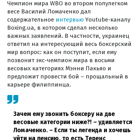
Чемпион мира WBO во втором полулегком
весе Василий Ломаченко дал
содержательное
интервью
Youtube-каналу
Boxing.ua, в котором сделал несколько
важных заявлений. В частности, украинец
ответил на интересующий весь боксерский
мир вопрос: как он поступит, если ему
позвонит экс-чемпион мира в восьми
весовых категориях Мэнни Пакьяо и
предложит провести бой – прощальный в
карьере филиппинца.
Зачем ему звонить боксеру на две
весовые категории ниже?! – удивляется
Ломаченко. – Если ты легенда и хочешь
уйти на пенсию, то есть Теренс