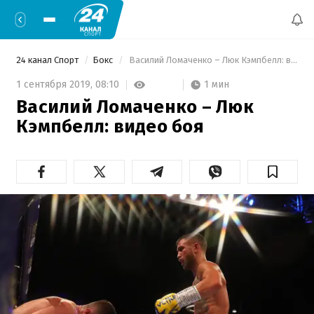
24 канал Спорт
Бокс
 Василий Ломаченко – Люк Кэмпбелл: видео боя 
1 мин
1 сентября 2019,
08:10
Василий Ломаченко – Люк
Кэмпбелл: видео боя