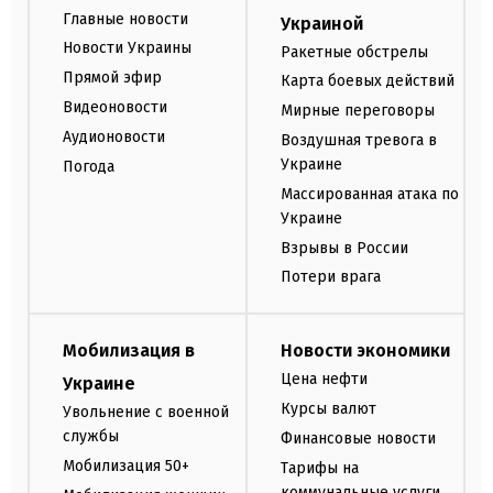
Главные новости
Украиной
Новости Украины
Ракетные обстрелы
Прямой эфир
Карта боевых действий
Видеоновости
Мирные переговоры
Аудионовости
Воздушная тревога в
Украине
Погода
Массированная атака по
Украине
Взрывы в России
Потери врага
Мобилизация в
Новости экономики
Цена нефти
Украине
Курсы валют
Увольнение с военной
службы
Финансовые новости
Мобилизация 50+
Тарифы на
коммунальные услуги