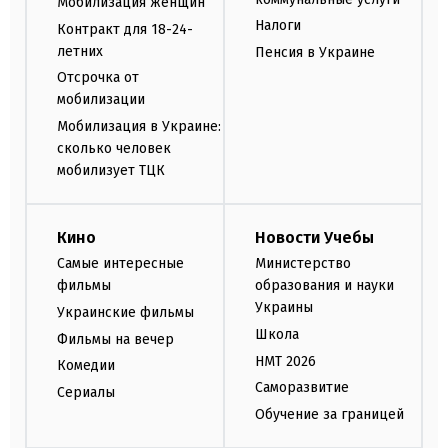
Мобилизация женщин
Налоги
Контракт для 18-24-
летних
Пенсия в Украине
Отсрочка от
мобилизации
Мобилизация в Украине:
сколько человек
мобилизует ТЦК
Кино
Новости Учебы
Самые интересные
Министерство
фильмы
образования и науки
Украины
Украинские фильмы
Школа
Фильмы на вечер
НМТ 2026
Комедии
Саморазвитие
Сериалы
Обучение за границей