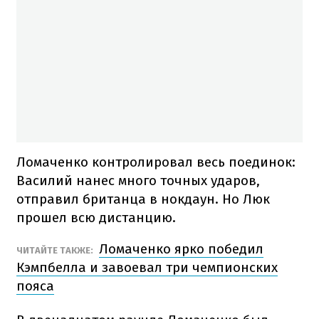
Ломаченко контролировал весь поединок:
Василий нанес много точных ударов,
отправил британца в нокдаун. Но Люк
прошел всю дистанцию.
Ломаченко ярко победил
ЧИТАЙТЕ ТАКЖЕ:
Кэмпбелла и завоевал три чемпионских
пояса