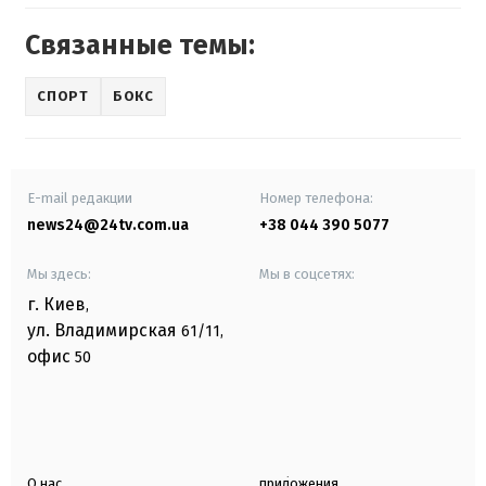
Связанные темы:
СПОРТ
БОКС
E-mail редакции
Номер телефона:
news24@24tv.com.ua
+38 044 390 5077
Мы здесь:
Мы в соцсетях:
г. Киев
,
ул. Владимирская
61/11,
офис
50
О нас
приложения