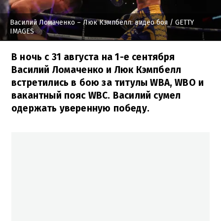
Василий Ломаченко – Люк Кэмпбелл: видео боя
/ GETTY
IMAGES
В ночь с 31 августа на 1-е сентября
Василий Ломаченко и Люк Кэмпбелл
встретились в бою за титулы WBA, WBO и
вакантный пояс WBC. Василий сумел
одержать уверенную победу.