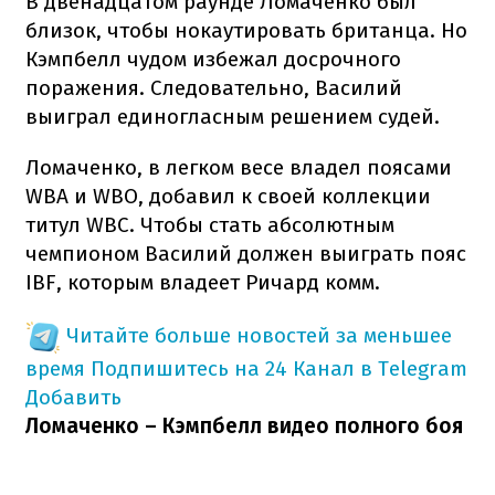
В двенадцатом раунде Ломаченко был
близок, чтобы нокаутировать британца. Но
Кэмпбелл чудом избежал досрочного
поражения. Следовательно, Василий
выиграл единогласным решением судей.
Ломаченко, в легком весе владел поясами
WBA и WBO, добавил к своей коллекции
титул WBC. Чтобы стать абсолютным
чемпионом Василий должен выиграть пояс
IBF, которым владеет Ричард комм.
Читайте больше новостей за меньшее
время
Подпишитесь на 24 Канал в Telegram
Добавить
Ломаченко – Кэмпбелл видео полного боя