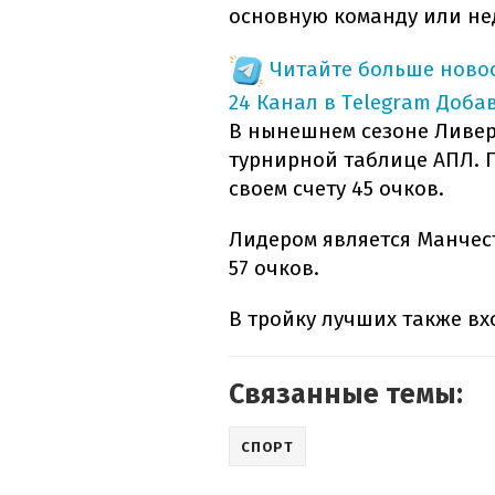
основную команду или не
Читайте больше новос
24 Канал в Telegram
Доба
В нынешнем сезоне Ливер
турнирной таблице АПЛ. 
своем счету 45 очков.
Лидером является Манчест
57 очков.
В тройку лучших также вхо
Связанные темы:
СПОРТ