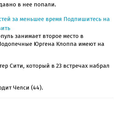
давно в нее попали.
тей за меньшее время
Подпишитесь на
вить
пуль занимает второе место в
Подопечные Юргена Клоппа имеют на
ер Сити, который в 23 встречах набрал
дит Челси (44).