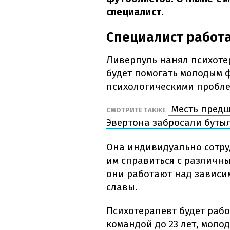
специалист.
Специалист работ
Ливерпуль нанял психоте
будет помогать молодым 
психологическими пробл
Месть предш
СМОТРИТЕ ТАКЖЕ
Эвертона забросали буты
Она индивидуально сотру
им справиться с различн
они работают над зависи
славы.
Психотерапевт будет рабо
командой до 23 лет, моло