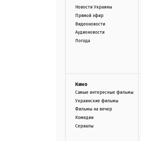
Новости Украины
Прямой эфир
Видеоновости
Аудионовости
Погода
Кино
Самые интересные фильмы
Украинские фильмы
Фильмы на вечер
Комедии
Сериалы