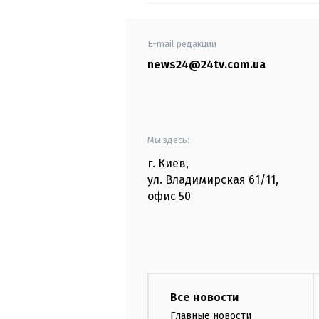
E-mail редакции
news24@24tv.com.ua
Мы здесь:
г. Киев
,
ул. Владимирская
61/11,
офис
50
Все новости
Главные новости