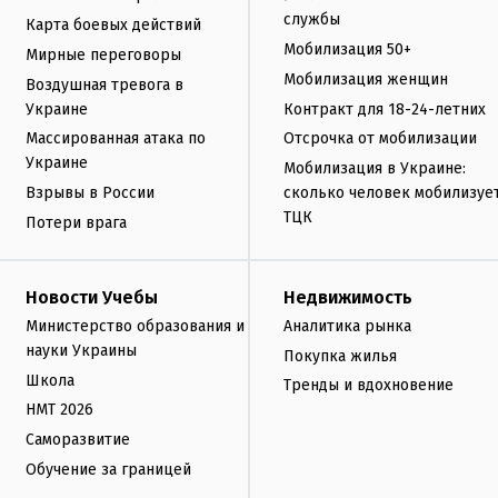
службы
Карта боевых действий
Мобилизация 50+
Мирные переговоры
Мобилизация женщин
Воздушная тревога в
Украине
Контракт для 18-24-летних
Массированная атака по
Отсрочка от мобилизации
Украине
Мобилизация в Украине:
Взрывы в России
сколько человек мобилизуе
ТЦК
Потери врага
Новости Учебы
Недвижимость
Министерство образования и
Аналитика рынка
науки Украины
Покупка жилья
Школа
Тренды и вдохновение
НМТ 2026
Саморазвитие
Обучение за границей