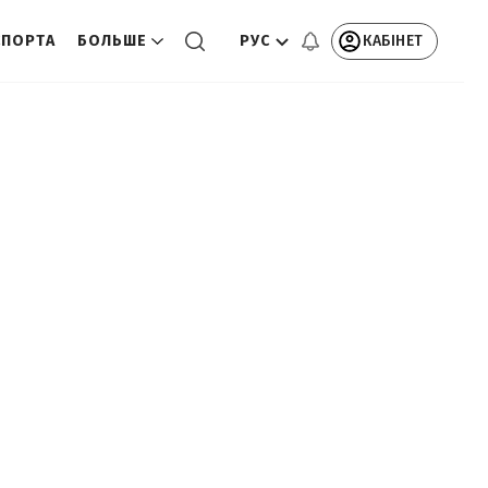
РУС
КАБІНЕТ
СПОРТА
БОЛЬШЕ