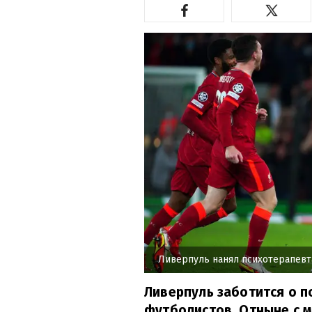
Ливерпуль нанял психотерапевт
Ливерпуль заботится о п
футболистов. Отныне с 