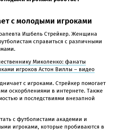
ает с молодыми игроками
рапевта Ишбель Стрейкер. Женщина
футболистам справиться с различными
емами.
ественнику Миколенко: фанаты
лками игроков Астон Виллы – видео
дничает с игроками. Стрейкер помогает
ыми оскорблениями в интернете. Также
мостью и последствиями внезапной
тать с футболистами академии и
дыми игроками, которые пробиваются в