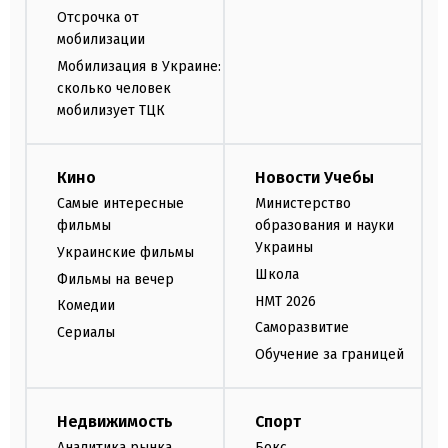
Отсрочка от
мобилизации
Мобилизация в Украине:
сколько человек
мобилизует ТЦК
Кино
Новости Учебы
Самые интересные
Министерство
фильмы
образования и науки
Украины
Украинские фильмы
Школа
Фильмы на вечер
НМТ 2026
Комедии
Саморазвитие
Сериалы
Обучение за границей
Недвижимость
Спорт
Аналитика рынка
Бокс