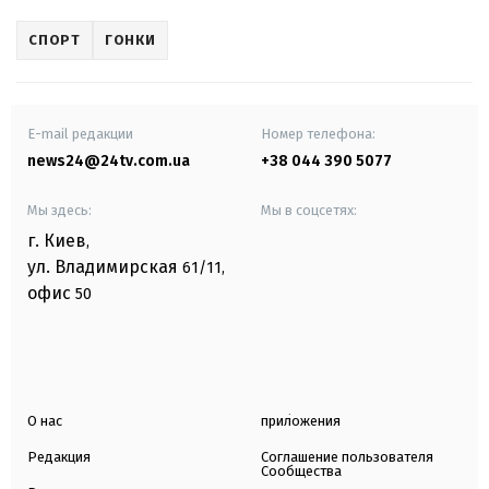
СПОРТ
ГОНКИ
E-mail редакции
Номер телефона:
news24@24tv.com.ua
+38 044 390 5077
Мы здесь:
Мы в соцсетях:
г. Киев
,
ул. Владимирская
61/11,
офис
50
О нас
приложения
Редакция
Соглашение пользователя
Сообщества