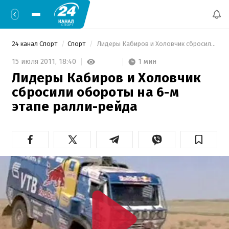
24 канал Спорт
Спорт
 Лидеры Кабиров и Холовчик сбросили обороты на 6-м этапе ралли-рейда 
1 мин
15 июля 2011,
18:40
Лидеры Кабиров и Холовчик
сбросили обороты на 6-м
этапе ралли-рейда