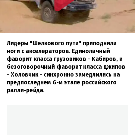
Лидеры "Шелкового пути" приподняли
ноги с акселераторов. Единоличный
фаворит класса грузовиков - Кабиров, и
безоговорочный фаворит класса джипов
- Холовчик - синхронно замедлились на
предпоследнем 6-м этапе российского
ралли-рейда.