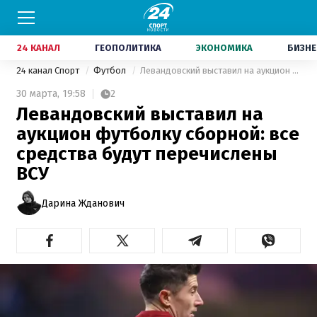
24 КАНАЛ
ГЕОПОЛИТИКА
ЭКОНОМИКА
БИЗНЕ
24 канал Спорт
Футбол
Левандовский выставил на аукцион футболку сборной: все средства будут перечислены ВСУ
30 марта,
19:58
2
Левандовский выставил на
аукцион футболку сборной: все
средства будут перечислены
ВСУ
Дарина Жданович