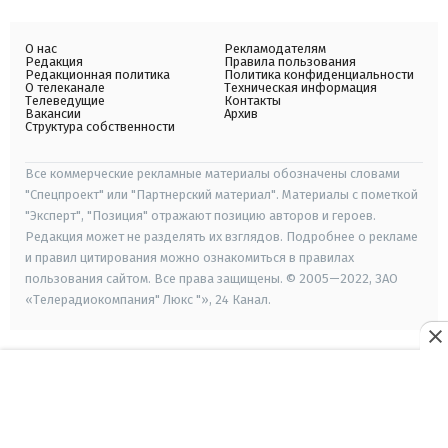
О нас
Рекламодателям
Редакция
Правила пользования
Редакционная политика
Политика конфиденциальности
О телеканале
Техническая информация
Телеведущие
Контакты
Вакансии
Архив
Структура собственности
Все коммерческие рекламные материалы обозначены словами
"Спецпроект" или "Партнерский материал". Материалы с пометкой
"Эксперт", "Позиция" отражают позицию авторов и героев.
Редакция может не разделять их взглядов. Подробнее о рекламе
и правил цитирования можно ознакомиться в правилах
пользования сайтом. Все права защищены. © 2005—2022, ЗАО
«Телерадиокомпания" Люкс "», 24 Канал.