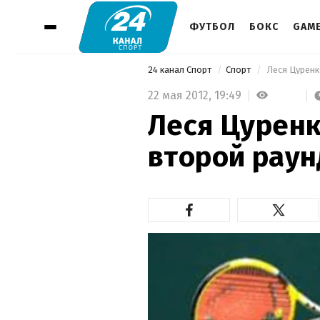
ФУТБОЛ
БОКС
GAM
24 канал Спорт
Спорт
 Леся Цуренк
22 мая 2012,
19:49
Леся Цуренк
второй раун