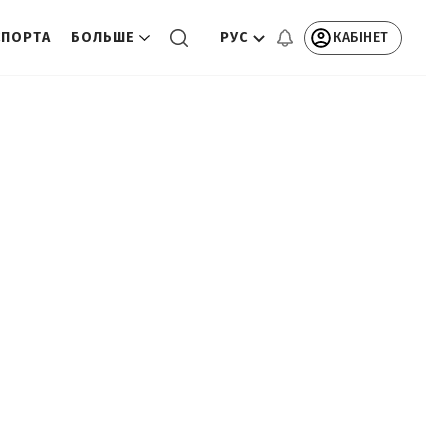
РУС
КАБІНЕТ
СПОРТА
БОЛЬШЕ