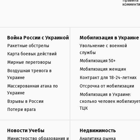
Правила
коммент
Война России с Украиной
Мобилизация в Украине
Ракетные обстрелы
Увольнение с военной
службы
Карта боевых действий
Мобилизация 50+
Мирные переговоры
Мобилизация женщин
Воздушная тревога в
Украине
Контракт для 18-24-летних
Массированная атака по
Отсрочка от мобилизации
Украине
Мобилизация в Украине:
Взрывы в России
сколько человек мобилизуе
ТЦК
Потери врага
Новости Учебы
Недвижимость
Министерство образования и
Аналитика рынка