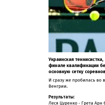
Украинская теннисистка,
финале квалификации бел
основную сетку соревнов
И сразу же пробилась во 
Венгрии.
Результаты:
Леся Цуренко - Грета Арн 6: