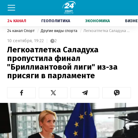
24 КАНАЛ
ГЕОПОЛИТИКА
ЭКОНОМИКА
БИЗНЕ
24 канал Спорт
Другие виды спорта
Легкоатлетка Саладуха пропустила финал "Бриллиантовой лиги" из-за присяги в парламенте
10 сентября,
19:22
2
Легкоатлетка Саладуха
пропустила финал
"Бриллиантовой лиги" из-за
присяги в парламенте