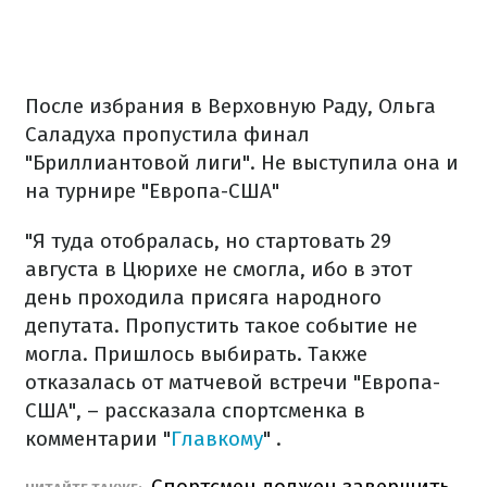
После избрания в Верховную Раду, Ольга
Саладуха пропустила финал
"Бриллиантовой лиги". Не выступила она и
на турнире "Европа-США"
"Я туда отобралась, но стартовать 29
августа в Цюрихе не смогла, ибо в этот
день проходила присяга народного
депутата. Пропустить такое событие не
могла. Пришлось выбирать. Также
отказалась от матчевой встречи "Европа-
США", – рассказала спортсменка в
комментарии "
Главкому
" .
Спортсмен должен завершить