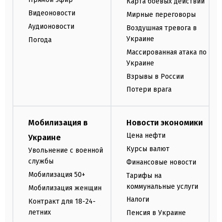
Карта боевых действий
Видеоновости
Мирные переговоры
Аудионовости
Воздушная тревога в
Украине
Погода
Массированная атака по
Украине
Взрывы в России
Потери врага
Мобилизация в
Новости экономики
Цена нефти
Украине
Курсы валют
Увольнение с военной
службы
Финансовые новости
Мобилизация 50+
Тарифы на
коммунальные услуги
Мобилизация женщин
Налоги
Контракт для 18-24-
летних
Пенсия в Украине