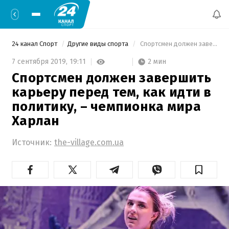
24 канал Спорт
Другие виды спорта
 Спортсмен должен завершить карьеру перед тем, как идти в политику, – чемпионка мира Харлан 
2 мин
7 сентября 2019,
19:11
Спортсмен должен завершить
карьеру перед тем, как идти в
политику, – чемпионка мира
Харлан
Источник:
the-village.com.ua