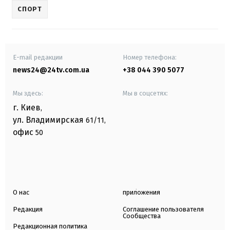
СПОРТ
E-mail редакции
Номер телефона:
news24@24tv.com.ua
+38 044 390 5077
Мы здесь:
Мы в соцсетях:
г. Киев
,
ул. Владимирская
61/11,
офис
50
О нас
приложения
Редакция
Соглашение пользователя
Сообщества
Редакционная политика