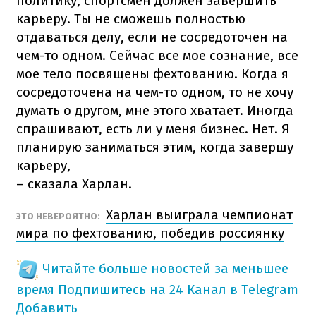
политику, спортсмен должен завершить
карьеру. Ты не сможешь полностью
отдаваться делу, если не сосредоточен на
чем-то одном. Сейчас все мое сознание, все
мое тело посвящены фехтованию. Когда я
сосредоточена на чем-то одном, то не хочу
думать о другом, мне этого хватает. Иногда
спрашивают, есть ли у меня бизнес. Нет. Я
планирую заниматься этим, когда завершу
карьеру,
– сказала Харлан.
Харлан выиграла чемпионат
ЭТО НЕВЕРОЯТНО:
мира по фехтованию, победив россиянку
Читайте больше новостей за меньшее
время
Подпишитесь на 24 Канал в Telegram
Добавить