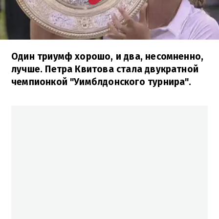
Один триумф хорошо, и два, несомненно,
лучше. Петра Квитова стала двукратной
чемпионкой "Уимблдонского турнира".