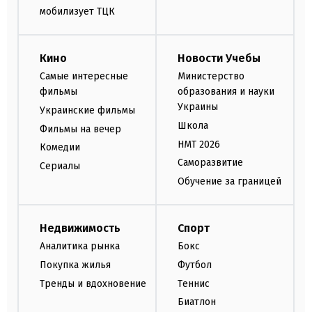
мобилизует ТЦК
Кино
Новости Учебы
Самые интересные
Министерство
фильмы
образования и науки
Украины
Украинские фильмы
Школа
Фильмы на вечер
НМТ 2026
Комедии
Саморазвитие
Сериалы
Обучение за границей
Недвижимость
Спорт
Аналитика рынка
Бокс
Покупка жилья
Футбол
Тренды и вдохновение
Теннис
Биатлон