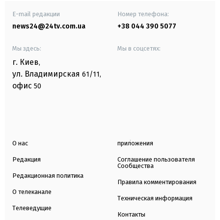
E-mail редакции
Номер телефона:
news24@24tv.com.ua
+38 044 390 5077
Мы здесь:
Мы в соцсетях:
г. Киев
,
ул. Владимирская
61/11,
офис
50
О нас
приложения
Редакция
Соглашение пользователя
Сообщества
Редакционная политика
Правила комментирования
О телеканале
Техническая информация
Телеведущие
Контакты