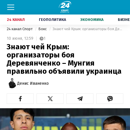
24 КАНАЛ
ГЕОПОЛИТИКА
ЭКОНОМИКА
БИЗНЕ
24 канал Спорт
Бокс
Знают чей Крым: организаторы боя Деревянченко – Мунгия правильно объявили украинца
10 июня,
12:59
1
Знают чей Крым:
организаторы боя
Деревянченко – Мунгия
правильно объявили украинца
Денис Иваненко