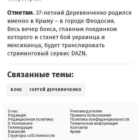
Отметим
. 37-летний Деревянченко родился
именно в Крыму – в городе Феодосия.
Весь вечер бокса, главным поединком
которого и станет бой украинца и
мексиканца, будет транслировать
стриминговый сервис DAZN.
Связанные темы:
БОКС
СЕРГЕЙ ДЕРЕВЯНЧЕНКО
О нас
Рекламодателям
Редакция
Правила пользования
Редакционная политика
Политика конфиденциальности
О телеканале
Техническая информация
Телеведущие
Контакты
Вакансии
Архив
Структура собственности