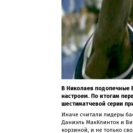
В Николаев подопечные 
настроем. По итогам пер
шестиматчевой серии при
Иначе считали лидеры бас
Даниэль МакКлинток и Ви
корзиной, и не только сво