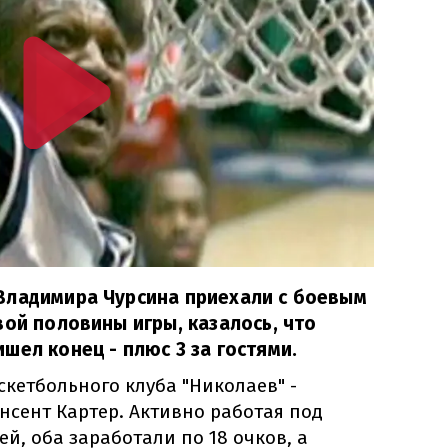
Владимира Чурсина приехали с боевым
вой половины игры, казалось, что
шел конец - плюс 3 за гостями.
кетбольного клуба "Николаев" -
нсент Картер. Активно работая под
ей, оба заработали по 18 очков, а