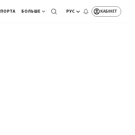
РУС
КАБІНЕТ
СПОРТА
БОЛЬШЕ