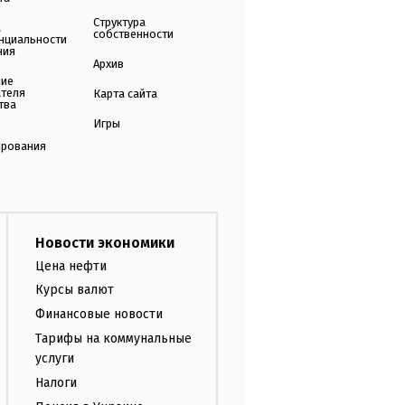
Структура
а
собственности
нциальности
ния
Архив
ние
ателя
Карта сайта
тва
Игры
ирования
Новости экономики
Цена нефти
Курсы валют
Финансовые новости
Тарифы на коммунальные
услуги
Налоги