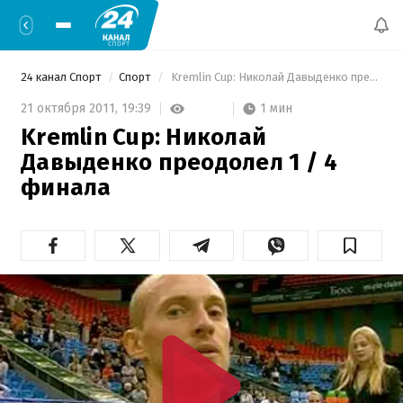
24 канал Спорт
Спорт
 Kremlin Cup: Николай Давыденко преодолел 1 / 4 финала 
1 мин
21 октября 2011,
19:39
Kremlin Cup: Николай
Давыденко преодолел 1 / 4
финала