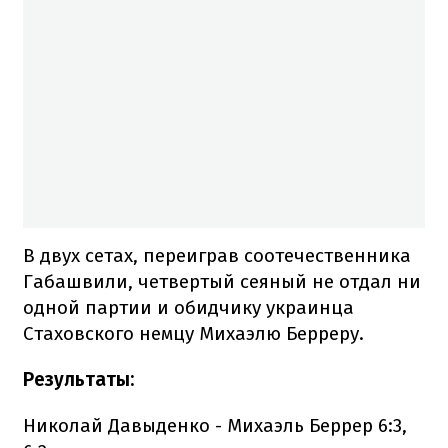
В двух сетах, переиграв соотечественника
Габашвили, четвертый сеяный не отдал ни
одной партии и обидчику украинца
Стаховского немцу Михаэлю Берреру.
Результаты:
Николай Давыденко - Михаэль Беррер 6:3,