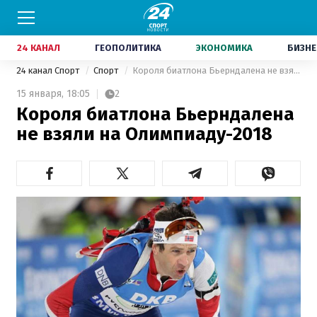
24 КАНАЛ
ГЕОПОЛИТИКА
ЭКОНОМИКА
БИЗНЕ
24 канал Спорт
Спорт
Короля биатлона Бьерндалена не взяли на Олимпиаду-2018
15 января,
18:05
2
Короля биатлона Бьерндалена
не взяли на Олимпиаду-2018