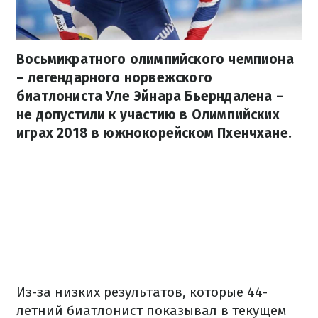
Восьмикратного олимпийского чемпиона
– легендарного норвежского
биатлониста Уле Эйнара Бьерндалена –
не допустили к участию в Олимпийских
играх 2018 в южнокорейском Пхенчхане.
Из-за низких результатов, которые 44-
летний биатлонист показывал в текущем