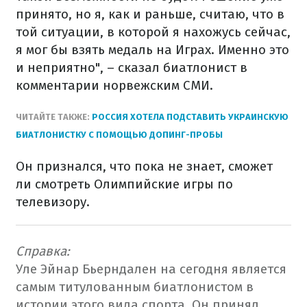
принято, но я, как и раньше, считаю, что в
той ситуации, в которой я нахожусь сейчас,
я мог бы взять медаль на Играх. Именно это
и неприятно", – сказал биатлонист в
комментарии норвежским СМИ.
ЧИТАЙТЕ ТАКЖЕ:
РОССИЯ ХОТЕЛА ПОДСТАВИТЬ УКРАИНСКУЮ
БИАТЛОНИСТКУ С ПОМОЩЬЮ ДОПИНГ-ПРОБЫ
Он признался, что пока не знает, сможет
ли смотреть Олимпийские игры по
телевизору.
Справка:
Уле Эйнар Бьерндален на сегодня является
самым титулованным биатлонистом в
истории этого вида спорта. Он принял