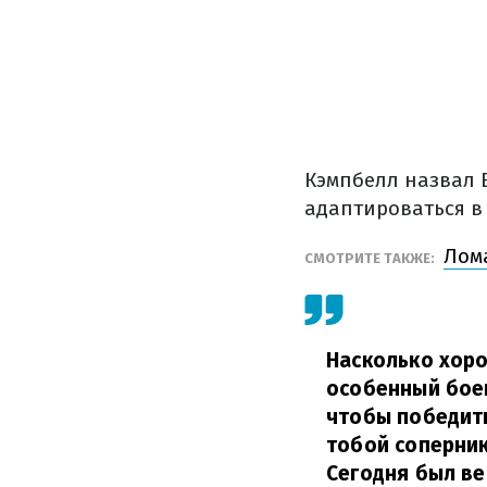
Кэмпбелл назвал 
адаптироваться в
Лом
СМОТРИТЕ ТАКЖЕ:
Насколько хоро
особенный боец 
чтобы победить
тобой соперник
Сегодня был ве