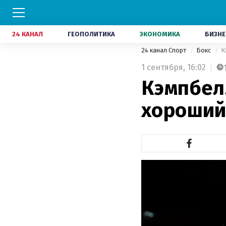
24 КАНАЛ
ГЕОПОЛИТИКА
ЭКОНОМИКА
БИЗНЕ
24 канал Спорт
Бокс
К
1 сентября,
16:02
Кэмпбел
хороший