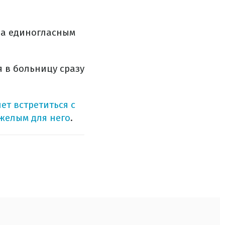
а единогласным
я в больницу сразу
ет встретиться с
желым для него
.