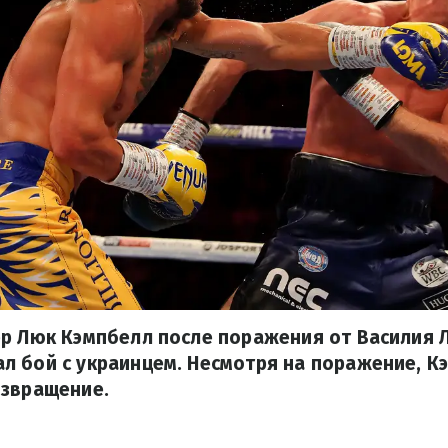
ер Люк Кэмпбелл после поражения от Василия
 бой с украинцем. Несмотря на поражение, К
озвращение.