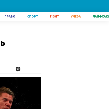
ПРАВО
СПОРТ
FIGHT
УЧЕБА
ЛАЙФХАК
нь