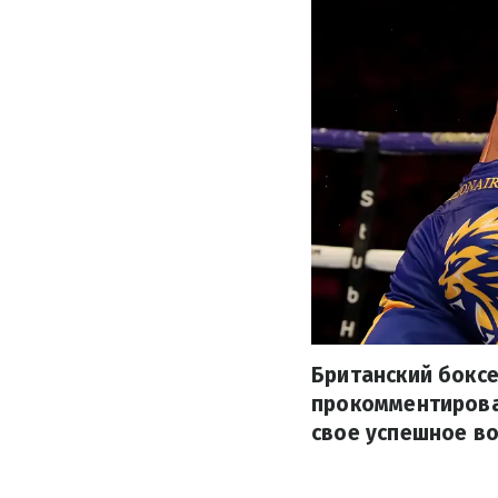
Британский бокс
прокомментировал
свое успешное в