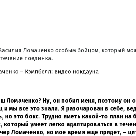
Василия Ломаченко особым бойцом, который мо
 течение поединка.
аченко – Кэмпбелл: видео нокдауна
ш Ломаченко? Ну, он побил меня, поэтому он 
​​и мы все это знали. Я разочарован в себе, в
, но это бокс. Трудно иметь какой-то план на 
, который умеет легко адаптироваться в течен
чер Ломаченко, но мое время еще придет,
– ци