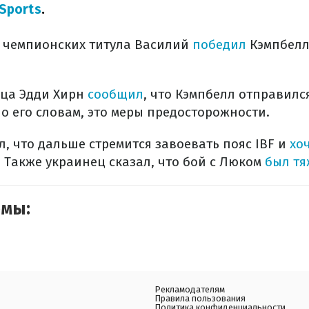
Sports
.
и чемпионских титула Василий
победил
Кэмпбелл
нца Эдди Хирн
сообщил
, что Кэмпбелл отправилс
о его словам, это меры предосторожности.
, что дальше стремится завоевать пояс IBF и
хоч
. Также украинец сказал, что бой с Люком
был тя
емы:
Рекламодателям
Правила пользования
Политика конфиденциальности