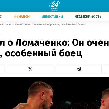
С
ФИНАНСЫ
ИНВЕСТИЦИИ
НЕДВИЖИМОСТЬ
эмпбелл о Ломаченко: Он очень хороший, особенный боец
1
л о Ломаченко: Он оче
, особенный боец