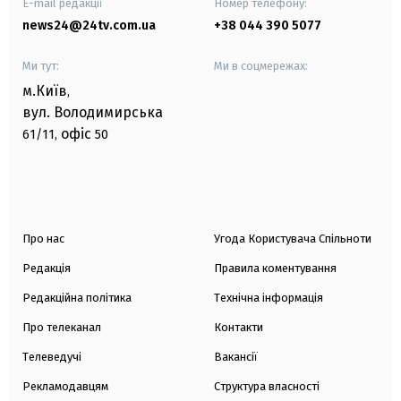
E-mail редакції
Номер телефону:
news24@24tv.com.ua
+38 044 390 5077
Ми тут:
Ми в соцмережах:
м.Київ
,
вул. Володимирська
офіс
61/11,
50
Про нас
Угода Користувача Спільноти
Редакція
Правила коментування
Редакційна політика
Технічна інформація
Про телеканал
Контакти
Телеведучі
Вакансії
Рекламодавцям
Структура власності