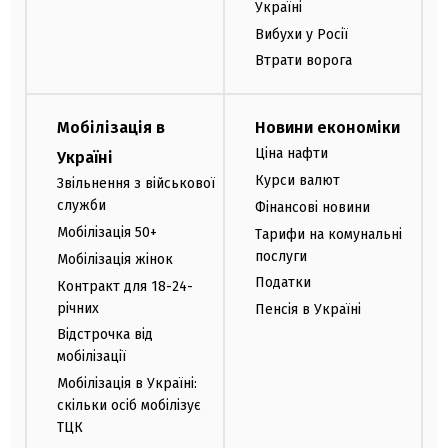
Україні
Вибухи у Росії
Втрати ворога
Мобілізація в
Новини економіки
Ціна нафти
Україні
Курси валют
Звільнення з військової
служби
Фінансові новини
Мобілізація 50+
Тарифи на комунальні
послуги
Мобілізація жінок
Податки
Контракт для 18-24-
річних
Пенсія в Україні
Відстрочка від
мобілізації
Мобілізація в Україні:
скільки осіб мобілізує
ТЦК