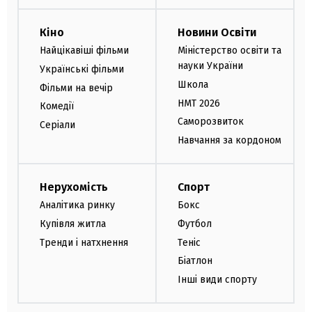
Кіно
Новини Освіти
Найцікавіші фільми
Міністерство освіти та
науки України
Українські фільми
Школа
Фільми на вечір
НМТ 2026
Комедії
Саморозвиток
Серіали
Навчання за кордоном
Нерухомість
Спорт
Аналітика ринку
Бокс
Купівля житла
Футбол
Тренди і натхнення
Теніс
Біатлон
Інші види спорту