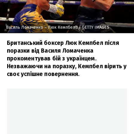
Василь Ломаченко – Люк Кемпбелл
/ GETTY IMAGES
Британський боксер Люк Кемпбел після
поразки від Василя Ломаченка
прокоментував бій з українцем.
Незважаючи на поразку, Кемпбел вірить у
своє успішне повернення.