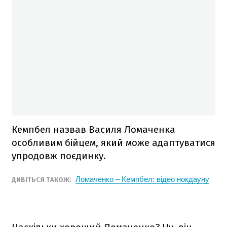
Кемпбел назвав Василя Ломаченка
особливим бійцем, який може адаптуватися
упродовж поєдинку.
Ломаченко – Кемпбел: відео нокдауну
ДИВІТЬСЯ ТАКОЖ: