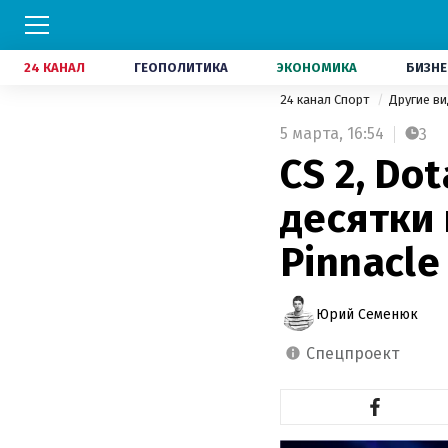
24 КАНАЛ
ГЕОПОЛИТИКА
ЭКОНОМИКА
БИЗНЕ
24 канал Спорт
Другие в
5 марта,
16:54
3
CS 2, Dot
десятки
Pinnacle
Юрий Семенюк
спецпроект