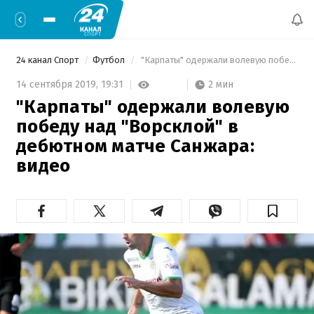
24 канал Спорт
Футбол
 "Карпаты" одержали волевую победу над "Ворсклой" в дебютном матче Санжара: видео 
2 мин
14 сентября 2019,
19:31
"Карпаты" одержали волевую
победу над "Ворсклой" в
дебютном матче Санжара:
видео