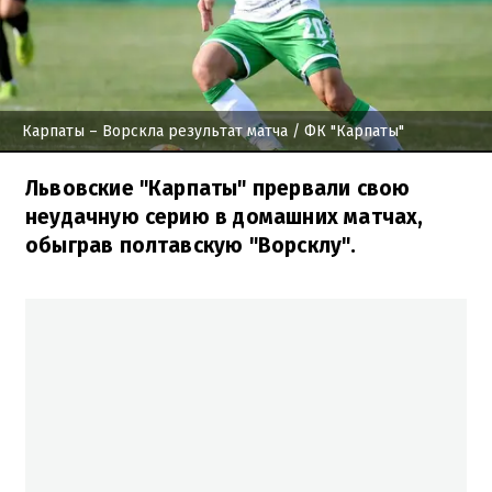
Карпаты – Ворскла результат матча
/ ФК "Карпаты"
Львовские "Карпаты" прервали свою
неудачную серию в домашних матчах,
обыграв полтавскую "Ворсклу".