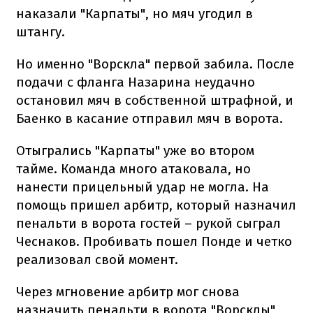
наказали "Карпаты", но мяч угодил в
штангу.
Но именно "Ворскла" первой забила. После
подачи с фланга Назарина неудачно
остановил мяч в собственной штрафной, и
Баенко в касание отправил мяч в ворота.
Отыгрались "Карпаты" уже во втором
тайме. Команда много атаковала, но
нанести прицельный удар не могла. На
помощь пришел арбитр, который назначил
пенальти в ворота гостей – рукой сыграл
Чеснаков. Пробивать пошел Понде и четко
реализовал свой момент.
Через мгновение арбитр мог снова
назначить пенальти в ворота "Ворсклы",