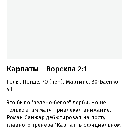
Карпаты – Ворскла 2:1
Голы: Понде, 70 (пен), Мартинс, 80-Баенко,
41
Это было "зелено-белое" дерби. Но не
только этим матч привлекал внимание.
Роман Санжар дебютировал на посту
главного тренера "Карпат" в официальном