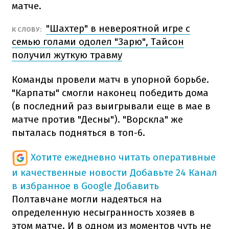
матче.
"Шахтер" в невероятной игре с
К СЛОВУ:
семью голами одолел "Зарю", Тайсон
получил жуткую травму
Команды провели матч в упорной борьбе.
"Карпаты" смогли наконец победить дома
(в последний раз выигрывали еще в мае в
матче против "Десны"). "Ворскла" же
пыталась подняться в топ-6.
Хотите ежедневно читать оперативные
и качественные новости
Добавьте 24 Канал
в избранное в Google
Добавить
Полтавчане могли надеяться на
определенную несыгранность хозяев в
этом матче. И в одном из моментов чуть не