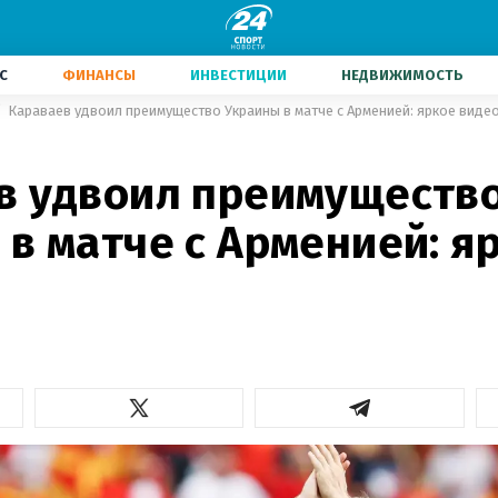
С
ФИНАНСЫ
ИНВЕСТИЦИИ
НЕДВИЖИМОСТЬ
Караваев удвоил преимущество Украины в матче с Арменией: яркое виде
в удвоил преимуществ
в матче с Арменией: я