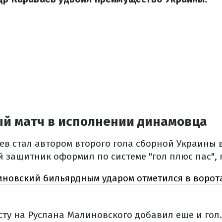
й матч в исполнении динамовца
ев стал автором второго гола сборной Украины 
 защитник оформил по системе "гол плюс пас", 
новский бильярдным ударом отметился в ворот
сту на Руслана Малиновского добавил еще и гол