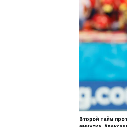
Второй тайм прот
минутка. Алексан