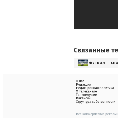
Связанные т
ФУТБОЛ
СП
О нас
Редакция
Редакционная политика
О телеканале
Телеведущие
Вакансии
Структура собственности
Все коммерческие рекламн