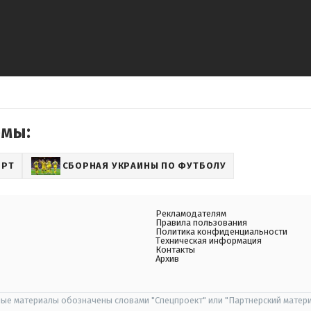
емы:
ОРТ
СБОРНАЯ УКРАИНЫ ПО ФУТБОЛУ
Рекламодателям
Правила пользования
Политика конфиденциальности
Техническая информация
Контакты
Архив
ые материалы обозначены словами "Спецпроект" или "Партнерский матери