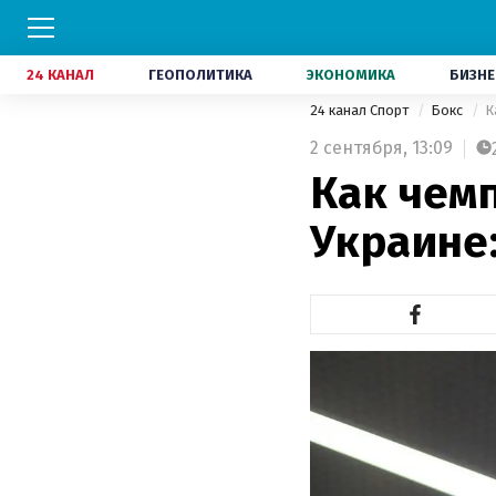
24 КАНАЛ
ГЕОПОЛИТИКА
ЭКОНОМИКА
БИЗНЕ
24 канал Спорт
Бокс
К
2 сентября,
13:09
Как чем
Украине: