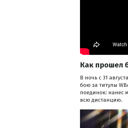
Как прошел 
В ночь с 31 авгус
бою за титулы WB
поединок: нанес 
всю дистанцию.