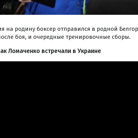
я на родину боксер отправился в родной Белго
после боя, и очередные тренировочные сборы.
как Ломаченко встречали в Украине