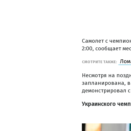
Самолет с чемпион
2:00, сообщает м
Лома
СМОТРИТЕ ТАКЖЕ:
Несмотря на поздн
запланирована, в
демонстрировал с
Украинского чемп