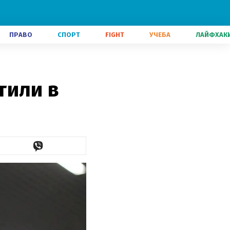
ПРАВО
СПОРТ
FIGHT
УЧЕБА
ЛАЙФХАК
тили в