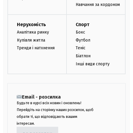
Навчання за кордоном
Нерухомість
Спорт
Аналітика ринку
Бокс
Купівля житла
Футбол
Тренди і натхнення
Теніс
Біатлон
Інші види спорту
Email - розсилка
Будьте в курсі всіх новин і оновлень!
Перейдіть на сторінку наших розсилок, щоб
обрати ті, що відповідають вашим
інтересам.