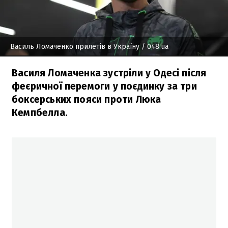
Василь Ломаченко прилетів в Україну
/ 048.ua
Василя Ломаченка зустріли у Одесі після
феєричної перемоги у поєдинку за три
боксерських пояси проти Люка
Кемпбелла.