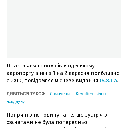
Літак із чемпіоном сів в одеському
аеропорту в ніч з 1 на 2 вересня приблизно
о 2:00, повідомляє місцеве видання
048.ua
.
ДИВІТЬСЯ ТАКОЖ:
Ломаченко – Кемпбел: відео
нокдауну
Попри пізню годину та те, що зустріч з
фанатами не була попередньо