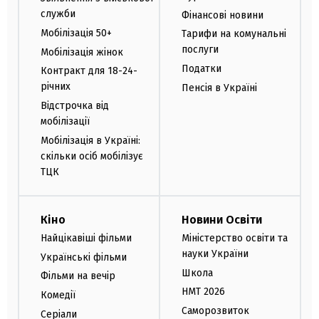
служби
Фінансові новини
Мобілізація 50+
Тарифи на комунальні
послуги
Мобілізація жінок
Податки
Контракт для 18-24-
річних
Пенсія в Україні
Відстрочка від
мобілізації
Мобілізація в Україні:
скільки осіб мобілізує
ТЦК
Кіно
Новини Освіти
Найцікавіші фільми
Міністерство освіти та
науки України
Українські фільми
Школа
Фільми на вечір
НМТ 2026
Комедії
Саморозвиток
Серіали