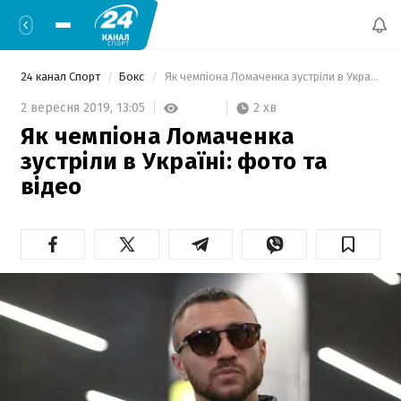
24 канал Спорт
Бокс
 Як чемпіона Ломаченка зустріли в Україні: фото та відео  
2 хв
2 вересня 2019,
13:05
Як чемпіона Ломаченка
зустріли в Україні: фото та
відео