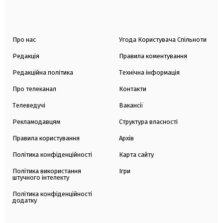
Про нас
Угода Користувача Спільноти
Редакція
Правила коментування
Редакційна політика
Технічна інформація
Про телеканал
Контакти
Телеведучі
Вакансії
Рекламодавцям
Структура власності
Правила користування
Архів
Політика конфіденційності
Карта сайту
Політика використання
Ігри
штучного інтелекту
Політика конфіденційності
додатку