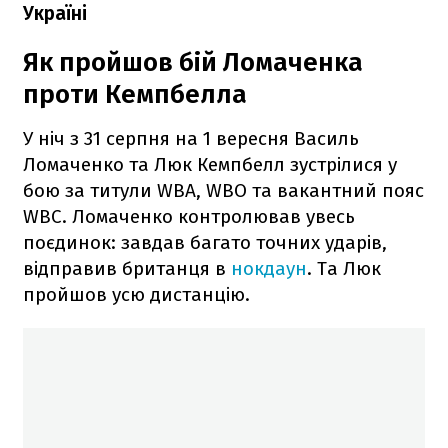
Україні
Як пройшов бій Ломаченка
проти Кемпбелла
У ніч з 31 серпня на 1 вересня Василь
Ломаченко та Люк Кемпбелл зустрілися у
бою за титули WBA, WBO та вакантний пояс
WBC. Ломаченко контролював увесь
поєдинок: завдав багато точних ударів,
відправив британця в
нокдаун
. Та Люк
пройшов усю дистанцію.