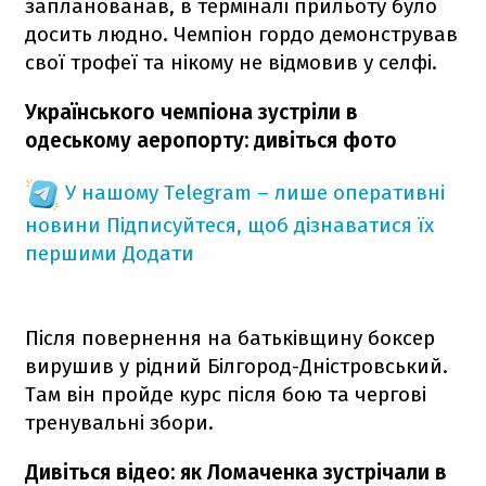
запланованав, в терміналі прильоту було
досить людно. Чемпіон гордо демонстрував
свої трофеї та нікому не відмовив у селфі.
Українського чемпіона зустріли в
одеському аеропорту: дивіться фото
У нашому Telegram – лише оперативні
новини
Підписуйтеся, щоб дізнаватися їх
першими
Додати
Після повернення на батьківщину боксер
вирушив у рідний Білгород-Дністровський.
Там він пройде курс після бою та чергові
тренувальні збори.
Дивіться відео: як Ломаченка зустрічали в