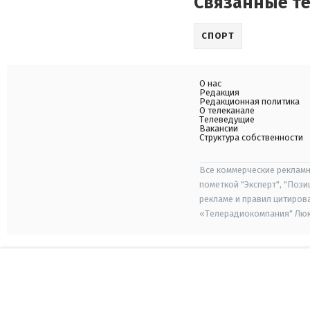
Связанные т
СПОРТ
О нас
Редакция
Редакционная политика
О телеканале
Телеведущие
Вакансии
Структура собственности
Все коммерческие рекламн
пометкой "Эксперт", "Поз
рекламе и правил цитиров
«Телерадиокомпания" Люкс