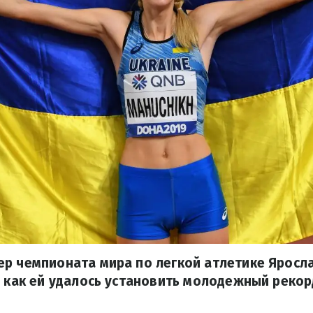
р чемпионата мира по легкой атлетике Яросл
, как ей удалось установить молодежный реко