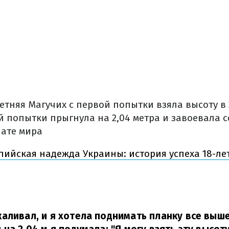
летняя Магучих с первой попытки взяла высоту в 2
й попытки прыгнула на 2,04 метра и завоевала 
ате мира
ийская надежда Украины: история успеха 18-л
аливал, и я хотела поднимать планку все выше