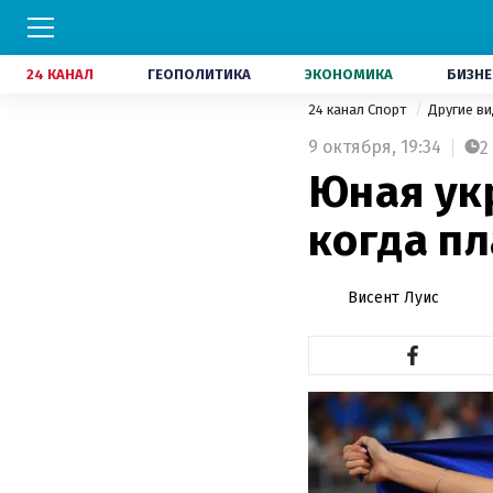
24 КАНАЛ
ГЕОПОЛИТИКА
ЭКОНОМИКА
БИЗНЕ
24 канал Спорт
Другие в
9 октября,
19:34
2
Юная ук
когда п
Висент Луис