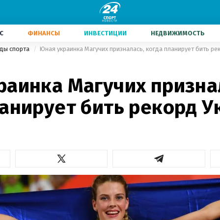
С
ФИНАНСЫ
ИНВЕСТИЦИИ
НЕДВИЖИМОСТЬ
иды спорта
Юная украинка Магучих призналась, когда планирует бить ре
раинка Магучих призна
ланирует бить рекорд 