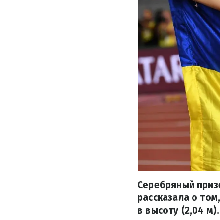
Серебряный призе
рассказала о том
в высоту (2,04 м).