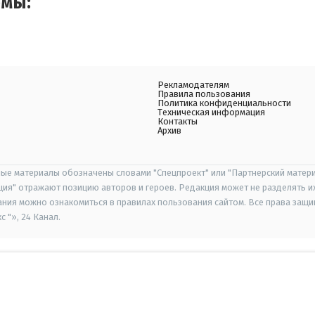
емы:
Рекламодателям
Правила пользования
Политика конфиденциальности
Техническая информация
Контакты
Архив
ые материалы обозначены словами "Спецпроект" или "Партнерский матери
иция" отражают позицию авторов и героев. Редакция может не разделять и
ания можно ознакомиться в правилах пользования сайтом. Все права защ
 "», 24 Канал.