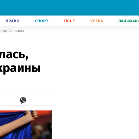
ПРАВО
СПОРТ
FIGHT
УЧЕБА
ЛАЙФХАК
корд Украины
лась,
Украины