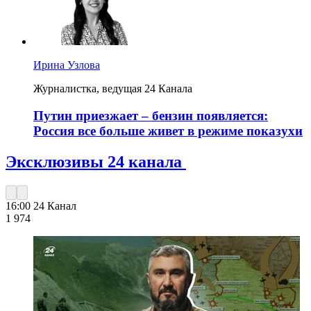
Ирина Узлова
Журналистка, ведущая 24 Канала
Путин приезжает – бензин появляется:
Россия все больше живет в режиме показухи
Эксклюзивы 24 канала
16:00
24 Канал
1 974