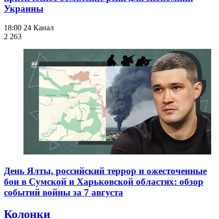
Украины
18:00
24 Канал
2 263
День Ялты, российский террор и ожесточенные
бои в Сумской и Харьковской областях: обзор
событий войны за 7 августа
Колонки