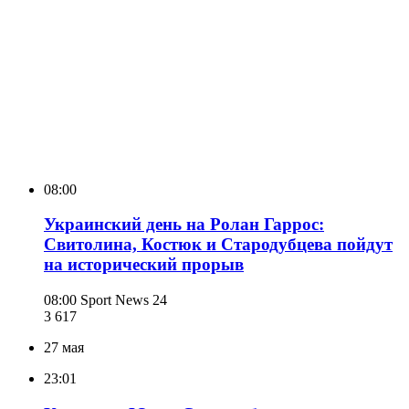
08:00
Украинский день на Ролан Гаррос:
Свитолина, Костюк и Стародубцева пойдут
на исторический прорыв
08:00
Sport News 24
3 617
27 мая
23:01