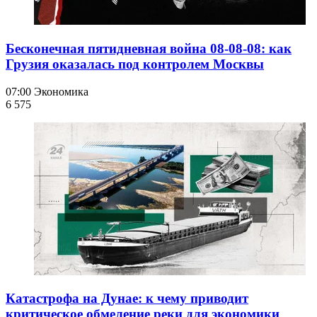
Бесконечная пятидневная война 08-08-08: как
Грузия оказалась под контролем Москвы
07:00
Экономика
6 575
Катастрофа на Дунае: к чему приводит
критическое обмеление реки для экономики