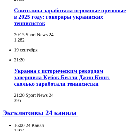
Свитолина заработала огромные призовые
в 2025 году: гонорары украинских
теннисисток
20:15
Sport News 24
1 282
19 сентября
21:20
Украина с историческим рекордом
завершила Кубок Билли Джин Кинг:
сколько заработали теннисистки
21:20
Sport News 24
395
Эксклюзивы 24 канала
16:00
24 Канал
1 974