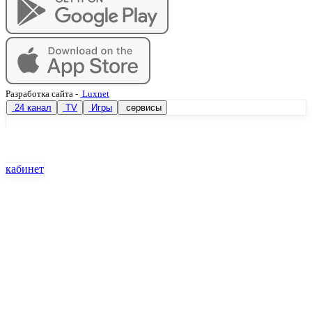
Разработка сайта
-
Luxnet
24 канал
TV
Игры
сервисы
кабинет