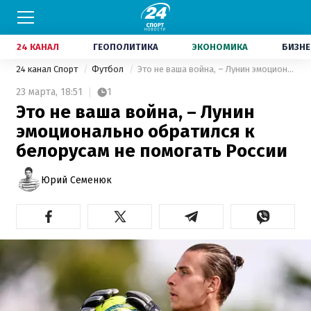
24 КАНАЛ
ГЕОПОЛИТИКА
ЭКОНОМИКА
БИЗНЕ
24 канал Спорт
Футбол
Это не ваша война, – Лунин эмоционально обратился к белорусам не помогать России
23 марта,
18:51
1
Это не ваша война, – Лунин
эмоционально обратился к
белорусам не помогать России
Юрий Семенюк